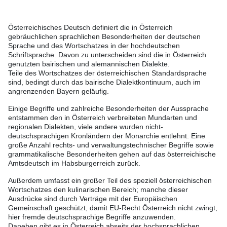
Österreichisches Deutsch definiert die in Österreich
gebräuchlichen sprachlichen Besonderheiten der deutschen
Sprache und des Wortschatzes in der hochdeutschen
Schriftsprache. Davon zu unterscheiden sind die in Österreich
genutzten bairischen und alemannischen Dialekte.
Teile des Wortschatzes der österreichischen Standardsprache
sind, bedingt durch das bairische Dialektkontinuum, auch im
angrenzenden Bayern geläufig.
Einige Begriffe und zahlreiche Besonderheiten der Aussprache
entstammen den in Österreich verbreiteten Mundarten und
regionalen Dialekten, viele andere wurden nicht-
deutschsprachigen Kronländern der Monarchie entlehnt. Eine
große Anzahl rechts- und verwaltungstechnischer Begriffe sowie
grammatikalische Besonderheiten gehen auf das österreichische
Amtsdeutsch im Habsburgerreich zurück.
Außerdem umfasst ein großer Teil des speziell österreichischen
Wortschatzes den kulinarischen Bereich; manche dieser
Ausdrücke sind durch Verträge mit der Europäischen
Gemeinschaft geschützt, damit EU-Recht Österreich nicht zwingt,
hier fremde deutschsprachige Begriffe anzuwenden.
Daneben gibt es in Österreich abseits der hochsprachlichen