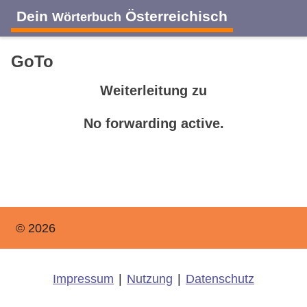
Dein
Österreichisch
Wörterbuch
GoTo
Weiterleitung zu
No forwarding active.
© 2026
Impressum
|
Nutzung
|
Datenschutz