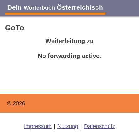
Dein
Österreichisch
Wörterbuch
GoTo
Weiterleitung zu
No forwarding active.
© 2026
Impressum
|
Nutzung
|
Datenschutz