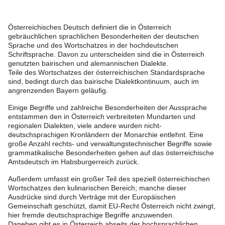
Österreichisches Deutsch definiert die in Österreich
gebräuchlichen sprachlichen Besonderheiten der deutschen
Sprache und des Wortschatzes in der hochdeutschen
Schriftsprache. Davon zu unterscheiden sind die in Österreich
genutzten bairischen und alemannischen Dialekte.
Teile des Wortschatzes der österreichischen Standardsprache
sind, bedingt durch das bairische Dialektkontinuum, auch im
angrenzenden Bayern geläufig.
Einige Begriffe und zahlreiche Besonderheiten der Aussprache
entstammen den in Österreich verbreiteten Mundarten und
regionalen Dialekten, viele andere wurden nicht-
deutschsprachigen Kronländern der Monarchie entlehnt. Eine
große Anzahl rechts- und verwaltungstechnischer Begriffe sowie
grammatikalische Besonderheiten gehen auf das österreichische
Amtsdeutsch im Habsburgerreich zurück.
Außerdem umfasst ein großer Teil des speziell österreichischen
Wortschatzes den kulinarischen Bereich; manche dieser
Ausdrücke sind durch Verträge mit der Europäischen
Gemeinschaft geschützt, damit EU-Recht Österreich nicht zwingt,
hier fremde deutschsprachige Begriffe anzuwenden.
Daneben gibt es in Österreich abseits der hochsprachlichen