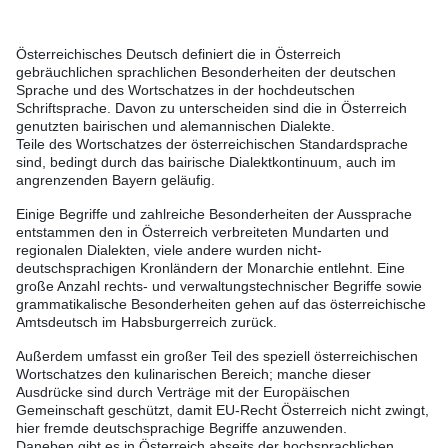
Österreichisches Deutsch definiert die in Österreich
gebräuchlichen sprachlichen Besonderheiten der deutschen
Sprache und des Wortschatzes in der hochdeutschen
Schriftsprache. Davon zu unterscheiden sind die in Österreich
genutzten bairischen und alemannischen Dialekte.
Teile des Wortschatzes der österreichischen Standardsprache
sind, bedingt durch das bairische Dialektkontinuum, auch im
angrenzenden Bayern geläufig.
Einige Begriffe und zahlreiche Besonderheiten der Aussprache
entstammen den in Österreich verbreiteten Mundarten und
regionalen Dialekten, viele andere wurden nicht-
deutschsprachigen Kronländern der Monarchie entlehnt. Eine
große Anzahl rechts- und verwaltungstechnischer Begriffe sowie
grammatikalische Besonderheiten gehen auf das österreichische
Amtsdeutsch im Habsburgerreich zurück.
Außerdem umfasst ein großer Teil des speziell österreichischen
Wortschatzes den kulinarischen Bereich; manche dieser
Ausdrücke sind durch Verträge mit der Europäischen
Gemeinschaft geschützt, damit EU-Recht Österreich nicht zwingt,
hier fremde deutschsprachige Begriffe anzuwenden.
Daneben gibt es in Österreich abseits der hochsprachlichen