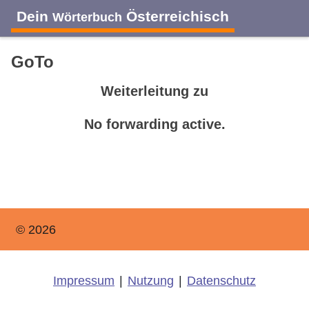
Dein
Österreichisch
Wörterbuch
GoTo
Weiterleitung zu
No forwarding active.
© 2026
Impressum
|
Nutzung
|
Datenschutz