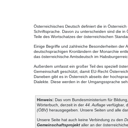
Österreichisches Deutsch definiert die in Österre
Schriftsprache. Davon zu unterscheiden sind die in
Teile des Wortschatzes der österreichischen Standa
Einige Begriffe und zahlreiche Besonderheiten der 
deutschsprachigen Kronländern der Monarchie entle
das österreichische Amtsdeutsch im Habsburgerreic
Außerdem umfasst ein großer Teil des speziell öste
Gemeinschaft geschützt, damit EU-Recht Österreich
Daneben gibt es in Österreich abseits der hochspra
Dialekte. Diese werden in der Umgangssprache sehr 
Hinweis:
Das vom Bundesministerium für Bildung, 
Wörterbuch, derzeit in der
44. Auflage
verfügbar, 
(ÖBV)
herausgegeben. Unsere Seiten und alle dam
Unsere Seite hat auch keine Verbindung zu den
D
Gemeinschaftsprojekt
aller an der österreichich