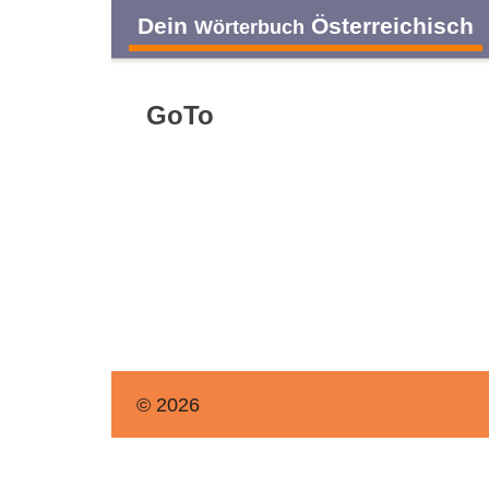
Dein
Österreichisch
Wörterbuch
GoTo
© 2026