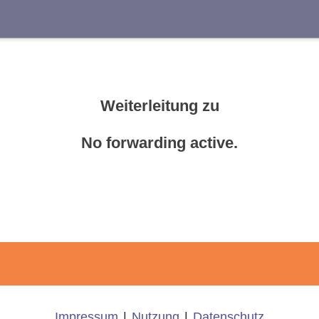
Suche
Weiterleitung zu
No forwarding active.
Impressum
|
Nutzung
|
Datenschutz