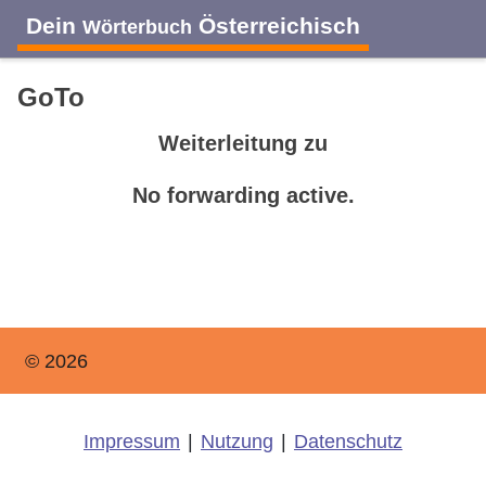
Dein
Österreichisch
Wörterbuch
GoTo
Weiterleitung zu
No forwarding active.
© 2026
Impressum
|
Nutzung
|
Datenschutz