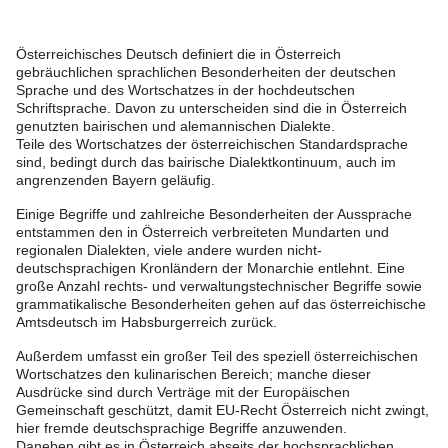
Österreichisches Deutsch definiert die in Österreich
gebräuchlichen sprachlichen Besonderheiten der deutschen
Sprache und des Wortschatzes in der hochdeutschen
Schriftsprache. Davon zu unterscheiden sind die in Österreich
genutzten bairischen und alemannischen Dialekte.
Teile des Wortschatzes der österreichischen Standardsprache
sind, bedingt durch das bairische Dialektkontinuum, auch im
angrenzenden Bayern geläufig.
Einige Begriffe und zahlreiche Besonderheiten der Aussprache
entstammen den in Österreich verbreiteten Mundarten und
regionalen Dialekten, viele andere wurden nicht-
deutschsprachigen Kronländern der Monarchie entlehnt. Eine
große Anzahl rechts- und verwaltungstechnischer Begriffe sowie
grammatikalische Besonderheiten gehen auf das österreichische
Amtsdeutsch im Habsburgerreich zurück.
Außerdem umfasst ein großer Teil des speziell österreichischen
Wortschatzes den kulinarischen Bereich; manche dieser
Ausdrücke sind durch Verträge mit der Europäischen
Gemeinschaft geschützt, damit EU-Recht Österreich nicht zwingt,
hier fremde deutschsprachige Begriffe anzuwenden.
Daneben gibt es in Österreich abseits der hochsprachlichen