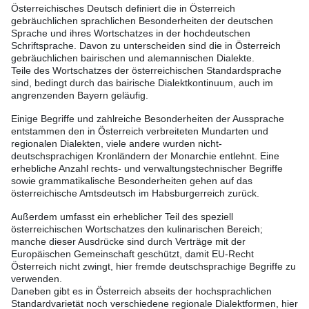
Österreichisches Deutsch definiert die in Österreich
gebräuchlichen sprachlichen Besonderheiten der deutschen
Sprache und ihres Wortschatzes in der hochdeutschen
Schriftsprache. Davon zu unterscheiden sind die in Österreich
gebräuchlichen bairischen und alemannischen Dialekte.
Teile des Wortschatzes der österreichischen Standardsprache
sind, bedingt durch das bairische Dialektkontinuum, auch im
angrenzenden Bayern geläufig.
Einige Begriffe und zahlreiche Besonderheiten der Aussprache
entstammen den in Österreich verbreiteten Mundarten und
regionalen Dialekten, viele andere wurden nicht-
deutschsprachigen Kronländern der Monarchie entlehnt. Eine
erhebliche Anzahl rechts- und verwaltungstechnischer Begriffe
sowie grammatikalische Besonderheiten gehen auf das
österreichische Amtsdeutsch im Habsburgerreich zurück.
Außerdem umfasst ein erheblicher Teil des speziell
österreichischen Wortschatzes den kulinarischen Bereich;
manche dieser Ausdrücke sind durch Verträge mit der
Europäischen Gemeinschaft geschützt, damit EU-Recht
Österreich nicht zwingt, hier fremde deutschsprachige Begriffe zu
verwenden.
Daneben gibt es in Österreich abseits der hochsprachlichen
Standardvarietät noch verschiedene regionale Dialektformen, hier