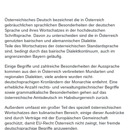
Österreichisches Deutsch bezeichnet die in Österreich
gebräuchlichen sprachlichen Besonderheiten der deutschen
Sprache und ihres Wortschatzes in der hochdeutschen
Schriftsprache. Davon zu unterscheiden sind die in Österreich
genutzten bairischen und alemannischen Dialekte.
Teile des Wortschatzes der österreichischen Standardsprache
sind, bedingt durch das bairische Dialektkontinuum, auch im
angrenzenden Bayern geläufig.
Einige Begriffe und zahlreiche Besonderheiten der Aussprache
kommen aus den in Österreich verbreiteten Mundarten und
regionalen Dialekten, viele andere wurden nicht-
deutschsprachigen Kronländern der Monarchie entlehnt. Eine
erhebliche Anzahl rechts- und verwaltungstechnischer Begriffe
sowie grammatikalische Besonderheiten gehen auf das
österreichische Amtsdeutsch im Habsburgerreich zurück.
Außerdem umfasst ein großer Teil des speziell österreichischen
Wortschatzes den kulinarischen Bereich; einige dieser Ausdrücke
sind durch Verträge mit der Europäischen Gemeinschaft
geschützt, damit EU-Recht Österreich nicht zwingt, hier fremde
deutschsprachige Begriffe anzuwenden.