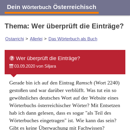
Dein
Österreichisch
Wörterbuch
Thema: Wer überprüft die Einträge?
Ostarrichi
>
Allerlei
>
Das Wörterbuch als Buch
Wer überprüft die Einträge?
03.09.2020 von Siljara
Gerade bin ich auf den Eintrag
Ramsch
(Wort 2240)
gestoßen und war darüber verblüfft. Was tut ein so
gewöhnliches deutsches Wort auf der Website eines
Wörterbuchs österreichischer Wörter? Mit Entsetzen
hab ich dann gelesen, dass es sogar "als Teil des
Wörterbuches eingetragen" ist. Wie kann das sein?
Gibt es keine Überwachung mit Fachwissen?