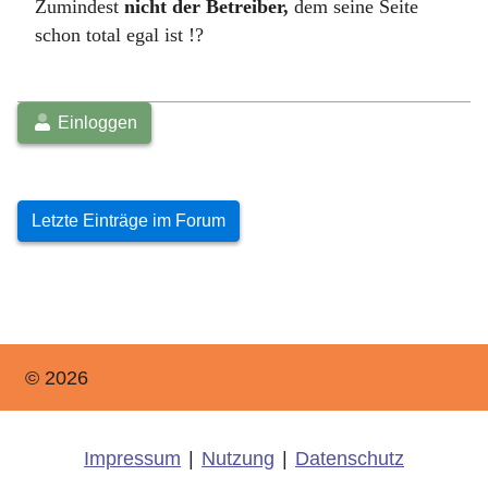
Zumindest
nicht der Betreiber,
dem seine Seite
schon total egal ist !?
Einloggen
Letzte Einträge im Forum
© 2026
Impressum
|
Nutzung
|
Datenschutz