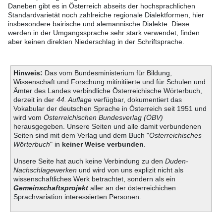
Daneben gibt es in Österreich abseits der hochsprachlichen
Standardvarietät noch zahlreiche regionale Dialektformen, hier
insbesondere bairische und alemannische Dialekte. Diese
werden in der Umgangssprache sehr stark verwendet, finden
aber keinen direkten Niederschlag in der Schriftsprache.
Hinweis:
Das vom Bundesministerium für Bildung,
Wissenschaft und Forschung mitinitiierte und für Schulen und
Ämter des Landes verbindliche Österreichische Wörterbuch,
derzeit in der
44. Auflage
verfügbar, dokumentiert das
Vokabular der deutschen Sprache in Österreich seit 1951 und
wird vom
Österreichischen Bundesverlag (ÖBV)
herausgegeben. Unsere Seiten und alle damit verbundenen
Seiten sind mit dem Verlag und dem Buch "
Österreichisches
Wörterbuch
" in
keiner Weise verbunden
.
Unsere Seite hat auch keine Verbindung zu den
Duden-
Nachschlagewerken
und wird von uns explizit nicht als
wissenschaftliches Werk betrachtet, sondern als ein
Gemeinschaftsprojekt
aller an der österreichichen
Sprachvariation interessierten Personen.