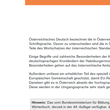
Österreichisches Deutsch bezeichnet die in Österr
Schriftsprache. Davon zu unterscheiden sind die in
Teile des Wortschatzes der österreichischen Standa
Einige Begriffe und zahlreiche Besonderheiten der 
deutschsprachigen Kronländern der Habsburgermonar
Besonderheiten gehen auf das österreichische Amt
Außerdem umfasst ein erheblicher Teil des speziell 
Europäischen Gemeinschaft geschützt, damit EU-Rec
Daneben gibt es in Österreich abseits der hochspra
Diese werden in der Umgangssprache sehr stark genu
Hinweis:
Das vom Bundesministerium für Bildung, 
Wörterbuch, derzeit in der
44. Auflage
verfügbar, 