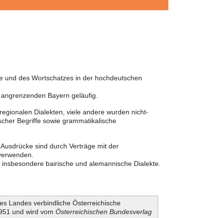
he und des Wortschatzes in der hochdeutschen
m angrenzenden Bayern geläufig.
egionalen Dialekten, viele andere wurden nicht-
cher Begriffe sowie grammatikalische
 Ausdrücke sind durch Verträge mit der
 verwenden.
r insbesondere bairische und alemannische Dialekte.
es Landes verbindliche Österreichische
 1951 und wird vom
Österreichischen Bundesverlag