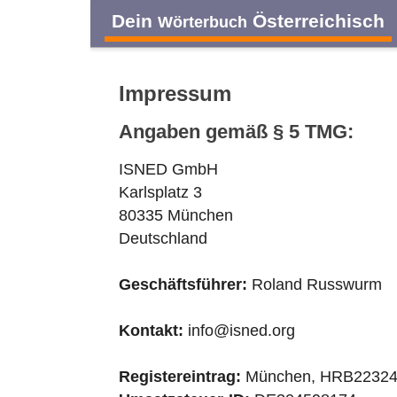
Dein
Österreichisch
Wörterbuch
Impressum
Angaben gemäß § 5 TMG:
ISNED GmbH
Karlsplatz 3
80335 München
Deutschland
Geschäftsführer:
Roland Russwurm
Kontakt:
info@isned.org
Registereintrag:
München, HRB2232