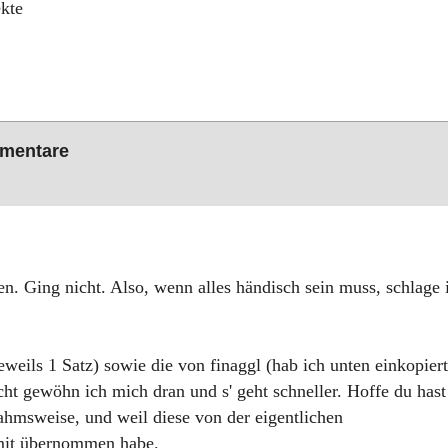
ekte
mmentare
en. Ging nicht. Also, wenn alles händisch sein muss, schlage 
weils 1 Satz) sowie die von finaggl (hab ich unten einkopiert
icht gewöhn ich mich dran und s' geht schneller. Hoffe du hast
ahmsweise, und weil diese von der eigentlichen
rmit übernommen habe.