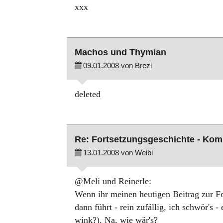
xxx
Machos und Thymian
09.01.2008 von Brezi
deleted
Re: Fortsetzungsgeschichte - Ko
13.01.2008 von Weibi
@Meli und Reinerle:
Wenn ihr meinen heutigen Beitrag zur Fo
dann führt - rein zufällig, ich schwör's
wink?). Na, wie wär's?