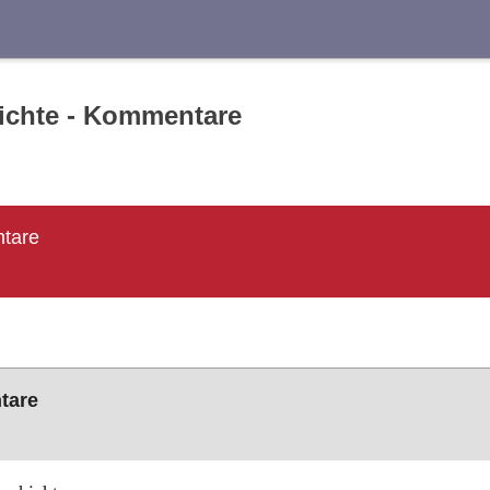
Suche
ichte - Kommentare
ntare
tare