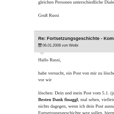
gleichen Personen unterschiedliche Dial
Gruß Russi
Re: Fortsetzungsgeschichte - Ko
06.01.2008 von Weibi
Hallo Russi,
habe versucht, ein Post von mir zu lösch
vor wir
löschen: Dein und mein Post vom 5.1. (je
Besten Dank finaggl
, mal sehen, vielle
nichts dagegen, wenn ich dein Post ausn
Fortsetzungsgeschichte weg sollen, hie