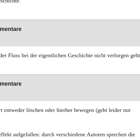
schichte.
mmentare
der Fluss bei der eigentlichen Geschichte nicht verlorgen geht
mmentare
 entweder löschen oder hierher bewegen (geht leider nur
effekt aufgefallen: durch verschiedene Autoren sprechen die