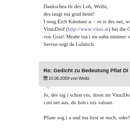
Dankschea fir des Lob, Weibi,
des taugt ma grad heint!
I mog Eich Kärntner a: - so is des net, 
VinziDorf (
http://www.vinzi.at
) bei die 
vun Graz! Meahr tua i nu oaba nimmer ve
Servus sogt da Lulatsch
Re: Gedicht zu Bedeutung Pfiat Di
10.06.2009 von Weibi
Jo, des sig i schon ein, dosst im VinziDo
i mi net aus, do hob i nix valuan.
Pfiate sog i a und ma liest se noch, oder