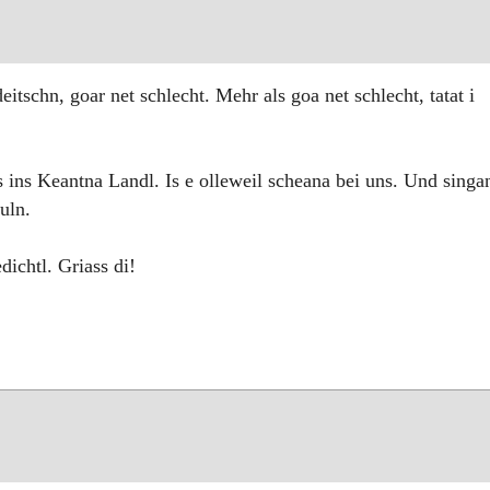
eitschn, goar net schlecht. Mehr als goa net schlecht, tatat i
 ins Keantna Landl. Is e olleweil scheana bei uns. Und singa
uln.
ichtl. Griass di!