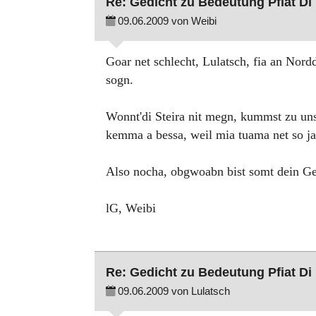
Re: Gedicht zu Bedeutung Pfiat Di
09.06.2009 von Weibi
Goar net schlecht, Lulatsch, fia an Nordd
sogn.
Wonnt'di Steira nit megn, kummst zu uns
kemma a bessa, weil mia tuama net so ja
Also nocha, obgwoabn bist somt dein Ged
lG, Weibi
Re: Gedicht zu Bedeutung Pfiat Di
09.06.2009 von Lulatsch