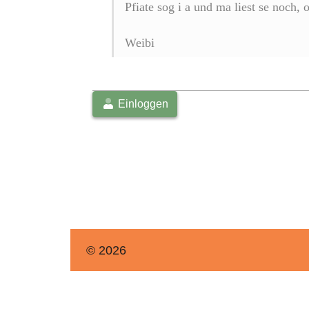
Pfiate sog i a und ma liest se noch, 
Weibi
Einloggen
© 2026