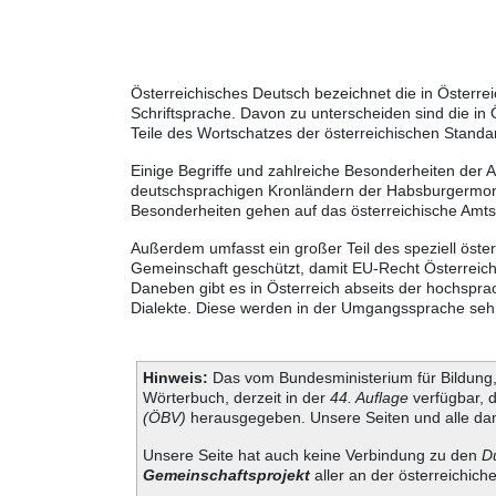
Österreichisches Deutsch bezeichnet die in Österr
Schriftsprache. Davon zu unterscheiden sind die in
Teile des Wortschatzes der österreichischen Standa
Einige Begriffe und zahlreiche Besonderheiten der 
deutschsprachigen Kronländern der Habsburgermonar
Besonderheiten gehen auf das österreichische Amt
Außerdem umfasst ein großer Teil des speziell öste
Gemeinschaft geschützt, damit EU-Recht Österreich 
Daneben gibt es in Österreich abseits der hochspra
Dialekte. Diese werden in der Umgangssprache sehr s
Hinweis:
Das vom Bundesministerium für Bildung, 
Wörterbuch, derzeit in der
44. Auflage
verfügbar, 
(ÖBV)
herausgegeben. Unsere Seiten und alle dam
Unsere Seite hat auch keine Verbindung zu den
D
Gemeinschaftsprojekt
aller an der österreichich