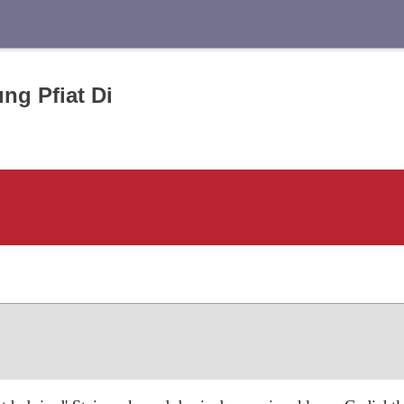
Suche
ng Pfiat Di