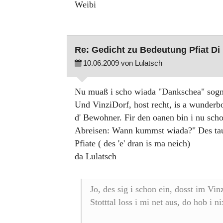
Weibi
Re: Gedicht zu Bedeutung Pfiat Di
10.06.2009 von Lulatsch
Nu muaß i scho wiada "Dankschea" sogn, 
Und VinziDorf, host recht, is a wunderbo
d' Bewohner. Fir den oanen bin i nu scho
Abreisen: Wann kummst wiada?" Des tau
Pfiate ( des 'e' dran is ma neich)
da Lulatsch
Jo, des sig i schon ein, dosst im Vi
Stotttal loss i mi net aus, do hob i n