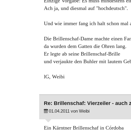
Einzige Vorgabe: Es muss mindestens ei
Ach ja, und diesmal auf "hochdeutsch".
Und wie immer fang ich halt schon mal 
Die Brillenschaf-Dame machte einen Fa
da wurden dem Gatten die Ohren lang.
Er legte ab seine Brillenschaf-Brille
und verjaukte den Buhler mit lautem Geb
lG, Weibi
Re: Brillenschaf: Vierzeiler - auch
01.04.2011 von Weibi
Ein Kärntner Brillenschaf in Córdoba