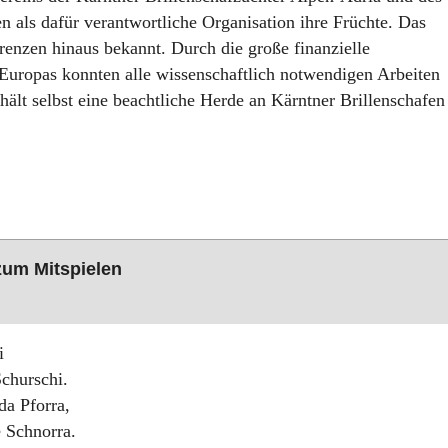
 als dafür verantwortliche Organisation ihre Früchte. Das
Grenzen hinaus bekannt. Durch die große finanzielle
 Europas konnten alle wissenschaftlich notwendigen Arbeiten
ält selbst eine beachtliche Herde an Kärntner Brillenschafen
 zum Mitspielen
i
Schurschi.
da Pforra,
e Schnorra.