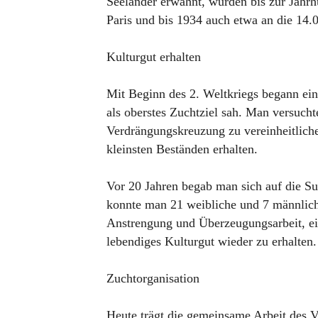
Seeländer erwähnt, wurden bis zur Jahrh
Paris und bis 1934 auch etwa an die 14.
Kulturgut erhalten
Mit Beginn des 2. Weltkriegs begann ein
als oberstes Zuchtziel sah. Man versucht
Verdrängungskreuzung zu vereinheitliche
kleinsten Beständen erhalten.
Vor 20 Jahren begab man sich auf die S
konnte man 21 weibliche und 7 männlich
Anstrengung und Überzeugungsarbeit, ein
lebendiges Kulturgut wieder zu erhalten.
Zuchtorganisation
Heute trägt die gemeinsame Arbeit des V