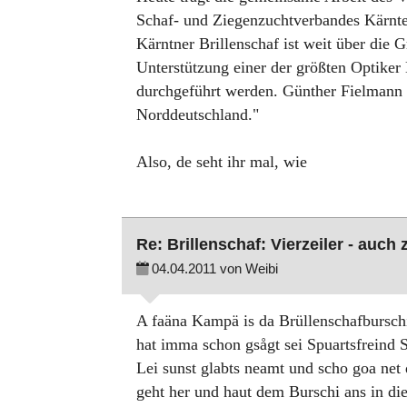
Schaf- und Ziegenzuchtverbandes Kärnten
Kärntner Brillenschaf ist weit über die 
Unterstützung einer der größten Optiker
durchgeführt werden. Günther Fielmann h
Norddeutschland."
Also, de seht ihr mal, wie
Re: Brillenschaf: Vierzeiler - auch
04.04.2011 von Weibi
A faäna Kampä is da Brüllenschafbursch
hat imma schon gsågt sei Spuartsfreind 
Lei sunst glabts neamt und scho goa net 
geht her und haut dem Burschi ans in di