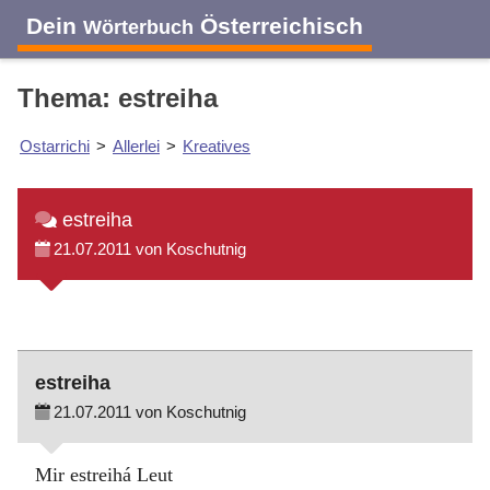
Dein
Österreichisch
Wörterbuch
Thema: estreiha
Ostarrichi
>
Allerlei
>
Kreatives
estreiha
21.07.2011 von Koschutnig
estreiha
21.07.2011 von Koschutnig
Mir estreihá Leut