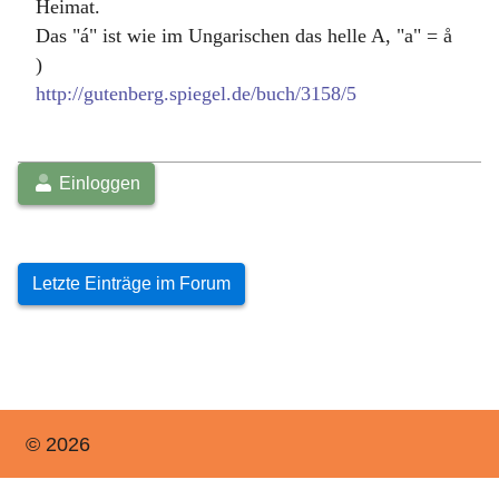
Heimat.
Das "á" ist wie im Ungarischen das helle A, "a" = å
)
http://gutenberg.spiegel.de/buch/3158/5
Einloggen
Letzte Einträge im Forum
© 2026