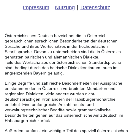
Impressum
|
Nutzung
|
Datenschutz
Österreichisches Deutsch bezeichnet die in Österreich
gebräuchlichen sprachlichen Besonderheiten der deutschen
Sprache und ihres Wortschatzes in der hochdeutschen
Schriftsprache. Davon zu unterscheiden sind die in Österreich
genutzten bairischen und alemannischen Dialekte.
Teile des Wortschatzes der österreichischen Standardsprache
sind, bedingt durch das bairische Dialektkontinuum, auch im
angrenzenden Bayern geläufig.
Einige Begriffe und zahlreiche Besonderheiten der Aussprache
entstammen den in Österreich verbreiteten Mundarten und
regionalen Dialekten, viele andere wurden nicht-
deutschsprachigen Kronländern der Habsburgermonarchie
entlehnt. Eine umfangreiche Anzahl rechts- und
verwaltungstechnischer Begriffe sowie grammatikalische
Besonderheiten gehen auf das österreichische Amtsdeutsch im
Habsburgerreich zurück.
Außerdem umfasst ein wichtiger Teil des speziell österreichischen