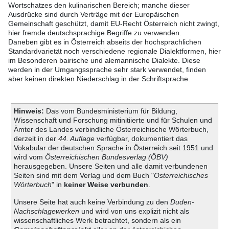
Wortschatzes den kulinarischen Bereich; manche dieser
Ausdrücke sind durch Verträge mit der Europäischen
Gemeinschaft geschützt, damit EU-Recht Österreich nicht zwingt,
hier fremde deutschsprachige Begriffe zu verwenden.
Daneben gibt es in Österreich abseits der hochsprachlichen
Standardvarietät noch verschiedene regionale Dialektformen, hier
im Besonderen bairische und alemannische Dialekte. Diese
werden in der Umgangssprache sehr stark verwendet, finden
aber keinen direkten Niederschlag in der Schriftsprache.
Hinweis:
Das vom Bundesministerium für Bildung,
Wissenschaft und Forschung mitinitiierte und für Schulen und
Ämter des Landes verbindliche Österreichische Wörterbuch,
derzeit in der
44. Auflage
verfügbar, dokumentiert das
Vokabular der deutschen Sprache in Österreich seit 1951 und
wird vom
Österreichischen Bundesverlag (ÖBV)
herausgegeben. Unsere Seiten und alle damit verbundenen
Seiten sind mit dem Verlag und dem Buch "
Österreichisches
Wörterbuch
" in
keiner Weise verbunden
.
Unsere Seite hat auch keine Verbindung zu den
Duden-
Nachschlagewerken
und wird von uns explizit nicht als
wissenschaftliches Werk betrachtet, sondern als ein