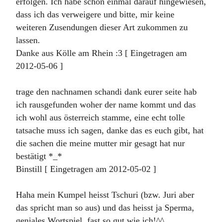
erfolgen. Ich habe schon einmal darauf hingewiesen,
dass ich das verweigere und bitte, mir keine
weiteren Zusendungen dieser Art zukommen zu
lassen.
Danke aus Kölle am Rhein :3 [ Eingetragen am
2012-05-06 ]
trage den nachnamen schandi dank eurer seite hab
ich rausgefunden woher der name kommt und das
ich wohl aus österreich stamme, eine echt tolle
tatsache muss ich sagen, danke das es euch gibt, hat
die sachen die meine mutter mir gesagt hat nur
bestätigt *_*
Binstill [ Eingetragen am 2012-05-02 ]
Haha mein Kumpel heisst Tschuri (bzw. Juri aber
das spricht man so aus) und das heisst ja Sperma,
geniales Wortspiel, fast so gut wie ich!^^