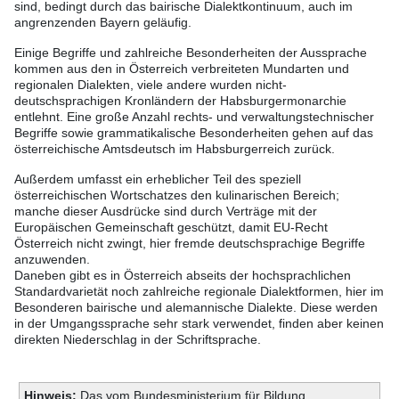
sind, bedingt durch das bairische Dialektkontinuum, auch im
angrenzenden Bayern geläufig.
Einige Begriffe und zahlreiche Besonderheiten der Aussprache
kommen aus den in Österreich verbreiteten Mundarten und
regionalen Dialekten, viele andere wurden nicht-
deutschsprachigen Kronländern der Habsburgermonarchie
entlehnt. Eine große Anzahl rechts- und verwaltungstechnischer
Begriffe sowie grammatikalische Besonderheiten gehen auf das
österreichische Amtsdeutsch im Habsburgerreich zurück.
Außerdem umfasst ein erheblicher Teil des speziell
österreichischen Wortschatzes den kulinarischen Bereich;
manche dieser Ausdrücke sind durch Verträge mit der
Europäischen Gemeinschaft geschützt, damit EU-Recht
Österreich nicht zwingt, hier fremde deutschsprachige Begriffe
anzuwenden.
Daneben gibt es in Österreich abseits der hochsprachlichen
Standardvarietät noch zahlreiche regionale Dialektformen, hier im
Besonderen bairische und alemannische Dialekte. Diese werden
in der Umgangssprache sehr stark verwendet, finden aber keinen
direkten Niederschlag in der Schriftsprache.
Hinweis:
Das vom Bundesministerium für Bildung,