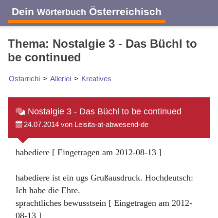
Dein
Österreichisch
Wörterbuch
Thema: Nostalgie 3 - Das Büchl to
be continued
Ostarrichi
>
Allerlei
>
Kreatives
Nostalgie 3 - Das Büchl to be continued
24.07.2014 von Leisita-at-abwesend-de
habediere [ Eingetragen am 2012-08-13 ]
habediere ist ein ugs Grußausdruck. Hochdeutsch:
Ich habe die Ehre.
sprachtliches bewusstsein [ Eingetragen am 2012-
08-13 ]