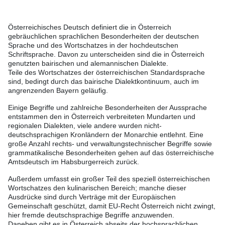
Österreichisches Deutsch definiert die in Österreich
gebräuchlichen sprachlichen Besonderheiten der deutschen
Sprache und des Wortschatzes in der hochdeutschen
Schriftsprache. Davon zu unterscheiden sind die in Österreich
genutzten bairischen und alemannischen Dialekte.
Teile des Wortschatzes der österreichischen Standardsprache
sind, bedingt durch das bairische Dialektkontinuum, auch im
angrenzenden Bayern geläufig.
Einige Begriffe und zahlreiche Besonderheiten der Aussprache
entstammen den in Österreich verbreiteten Mundarten und
regionalen Dialekten, viele andere wurden nicht-
deutschsprachigen Kronländern der Monarchie entlehnt. Eine
große Anzahl rechts- und verwaltungstechnischer Begriffe sowie
grammatikalische Besonderheiten gehen auf das österreichische
Amtsdeutsch im Habsburgerreich zurück.
Außerdem umfasst ein großer Teil des speziell österreichischen
Wortschatzes den kulinarischen Bereich; manche dieser
Ausdrücke sind durch Verträge mit der Europäischen
Gemeinschaft geschützt, damit EU-Recht Österreich nicht zwingt,
hier fremde deutschsprachige Begriffe anzuwenden.
Daneben gibt es in Österreich abseits der hochsprachlichen