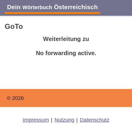
Dein
Österreichisch
Wörterbuch
GoTo
Weiterleitung zu
No forwarding active.
© 2026
Impressum
|
Nutzung
|
Datenschutz