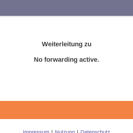
Suche
Weiterleitung zu
No forwarding active.
Impressum
|
Nutzung
|
Datenschutz