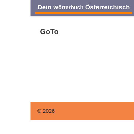
Dein
Österreichisch
Wörterbuch
GoTo
© 2026