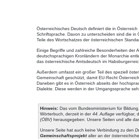
Österreichisches Deutsch definiert die in Österre
Schriftsprache. Davon zu unterscheiden sind die in
Teile des Wortschatzes der österreichischen Standa
Einige Begriffe und zahlreiche Besonderheiten der 
deutschsprachigen Kronländern der Monarchie entle
das österreichische Amtsdeutsch im Habsburgerreic
Außerdem umfasst ein großer Teil des speziell öste
Gemeinschaft geschützt, damit EU-Recht Österreich
Daneben gibt es in Österreich abseits der hochspra
Dialekte. Diese werden in der Umgangssprache sehr 
Hinweis:
Das vom Bundesministerium für Bildung, 
Wörterbuch, derzeit in der
44. Auflage
verfügbar, 
(ÖBV)
herausgegeben. Unsere Seiten und alle dam
Unsere Seite hat auch keine Verbindung zu den
D
Gemeinschaftsprojekt
aller an der österreichich