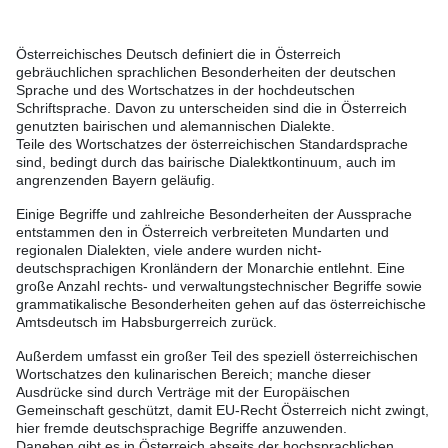
Österreichisches Deutsch definiert die in Österreich
gebräuchlichen sprachlichen Besonderheiten der deutschen
Sprache und des Wortschatzes in der hochdeutschen
Schriftsprache. Davon zu unterscheiden sind die in Österreich
genutzten bairischen und alemannischen Dialekte.
Teile des Wortschatzes der österreichischen Standardsprache
sind, bedingt durch das bairische Dialektkontinuum, auch im
angrenzenden Bayern geläufig.
Einige Begriffe und zahlreiche Besonderheiten der Aussprache
entstammen den in Österreich verbreiteten Mundarten und
regionalen Dialekten, viele andere wurden nicht-
deutschsprachigen Kronländern der Monarchie entlehnt. Eine
große Anzahl rechts- und verwaltungstechnischer Begriffe sowie
grammatikalische Besonderheiten gehen auf das österreichische
Amtsdeutsch im Habsburgerreich zurück.
Außerdem umfasst ein großer Teil des speziell österreichischen
Wortschatzes den kulinarischen Bereich; manche dieser
Ausdrücke sind durch Verträge mit der Europäischen
Gemeinschaft geschützt, damit EU-Recht Österreich nicht zwingt,
hier fremde deutschsprachige Begriffe anzuwenden.
Daneben gibt es in Österreich abseits der hochsprachlichen