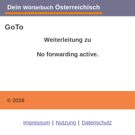
Dein
Österreichisch
Wörterbuch
GoTo
Weiterleitung zu
No forwarding active.
© 2026
Impressum
|
Nutzung
|
Datenschutz