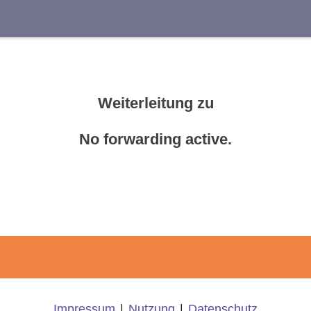
Suche
Weiterleitung zu
No forwarding active.
Impressum
|
Nutzung
|
Datenschutz