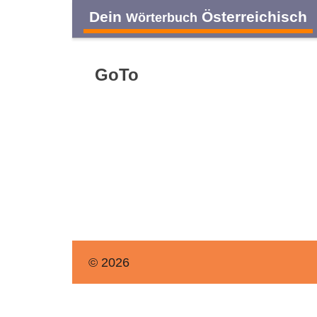
Dein
Österreichisch
Wörterbuch
GoTo
© 2026