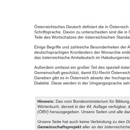
Österreichisches Deutsch definiert die in Österre
Schriftsprache. Davon zu unterscheiden sind die in
Teile des Wortschatzes der österreichischen Standa
Einige Begriffe und zahlreiche Besonderheiten der 
deutschsprachigen Kronländern der Monarchie entle
das österreichische Amtsdeutsch im Habsburgerreic
Außerdem umfasst ein großer Teil des speziell öste
Gemeinschaft geschützt, damit EU-Recht Österreich
Daneben gibt es in Österreich abseits der hochspra
Dialekte. Diese werden in der Umgangssprache sehr 
Hinweis:
Das vom Bundesministerium für Bildung, 
Wörterbuch, derzeit in der
44. Auflage
verfügbar, 
(ÖBV)
herausgegeben. Unsere Seiten und alle dam
Unsere Seite hat auch keine Verbindung zu den
D
Gemeinschaftsprojekt
aller an der österreichich