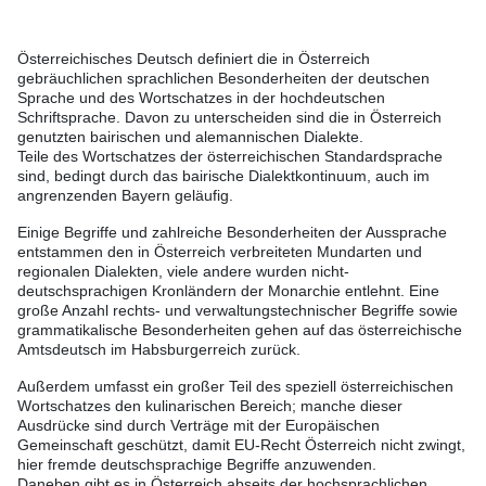
Österreichisches Deutsch definiert die in Österreich
gebräuchlichen sprachlichen Besonderheiten der deutschen
Sprache und des Wortschatzes in der hochdeutschen
Schriftsprache. Davon zu unterscheiden sind die in Österreich
genutzten bairischen und alemannischen Dialekte.
Teile des Wortschatzes der österreichischen Standardsprache
sind, bedingt durch das bairische Dialektkontinuum, auch im
angrenzenden Bayern geläufig.
Einige Begriffe und zahlreiche Besonderheiten der Aussprache
entstammen den in Österreich verbreiteten Mundarten und
regionalen Dialekten, viele andere wurden nicht-
deutschsprachigen Kronländern der Monarchie entlehnt. Eine
große Anzahl rechts- und verwaltungstechnischer Begriffe sowie
grammatikalische Besonderheiten gehen auf das österreichische
Amtsdeutsch im Habsburgerreich zurück.
Außerdem umfasst ein großer Teil des speziell österreichischen
Wortschatzes den kulinarischen Bereich; manche dieser
Ausdrücke sind durch Verträge mit der Europäischen
Gemeinschaft geschützt, damit EU-Recht Österreich nicht zwingt,
hier fremde deutschsprachige Begriffe anzuwenden.
Daneben gibt es in Österreich abseits der hochsprachlichen