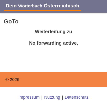
Dein
Österreichisch
Wörterbuch
GoTo
Weiterleitung zu
No forwarding active.
© 2026
Impressum
|
Nutzung
|
Datenschutz