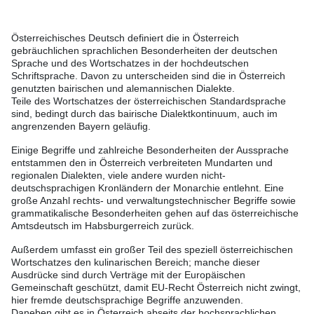
Österreichisches Deutsch definiert die in Österreich
gebräuchlichen sprachlichen Besonderheiten der deutschen
Sprache und des Wortschatzes in der hochdeutschen
Schriftsprache. Davon zu unterscheiden sind die in Österreich
genutzten bairischen und alemannischen Dialekte.
Teile des Wortschatzes der österreichischen Standardsprache
sind, bedingt durch das bairische Dialektkontinuum, auch im
angrenzenden Bayern geläufig.
Einige Begriffe und zahlreiche Besonderheiten der Aussprache
entstammen den in Österreich verbreiteten Mundarten und
regionalen Dialekten, viele andere wurden nicht-
deutschsprachigen Kronländern der Monarchie entlehnt. Eine
große Anzahl rechts- und verwaltungstechnischer Begriffe sowie
grammatikalische Besonderheiten gehen auf das österreichische
Amtsdeutsch im Habsburgerreich zurück.
Außerdem umfasst ein großer Teil des speziell österreichischen
Wortschatzes den kulinarischen Bereich; manche dieser
Ausdrücke sind durch Verträge mit der Europäischen
Gemeinschaft geschützt, damit EU-Recht Österreich nicht zwingt,
hier fremde deutschsprachige Begriffe anzuwenden.
Daneben gibt es in Österreich abseits der hochsprachlichen