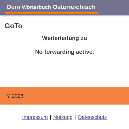
Dein
Österreichisch
Wörterbuch
GoTo
Weiterleitung zu
No forwarding active.
© 2026
Impressum
|
Nutzung
|
Datenschutz