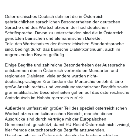
Österreichisches Deutsch definiert die in Österreich
gebräuchlichen sprachlichen Besonderheiten der deutschen
Sprache und des Wortschatzes in der hochdeutschen
Schriftsprache. Davon zu unterscheiden sind die in Österreich
genutzten bairischen und alemannischen Dialekte.
Teile des Wortschatzes der österreichischen Standardsprache
sind, bedingt durch das bairische Dialektkontinuum, auch im
angrenzenden Bayern geläufig.
Einige Begriffe und zahlreiche Besonderheiten der Aussprache
entstammen den in Österreich verbreiteten Mundarten und
regionalen Dialekten, viele andere wurden nicht-
deutschsprachigen Kronländern der Monarchie entlehnt. Eine
große Anzahl rechts- und verwaltungstechnischer Begriffe sowie
grammatikalische Besonderheiten gehen auf das österreichische
Amtsdeutsch im Habsburgerreich zurück.
Außerdem umfasst ein großer Teil des speziell österreichischen
Wortschatzes den kulinarischen Bereich; manche dieser
Ausdrücke sind durch Verträge mit der Europäischen
Gemeinschaft geschützt, damit EU-Recht Österreich nicht zwingt,
hier fremde deutschsprachige Begriffe anzuwenden.
Daneben gibt es in Österreich abseits der hochsprachlichen