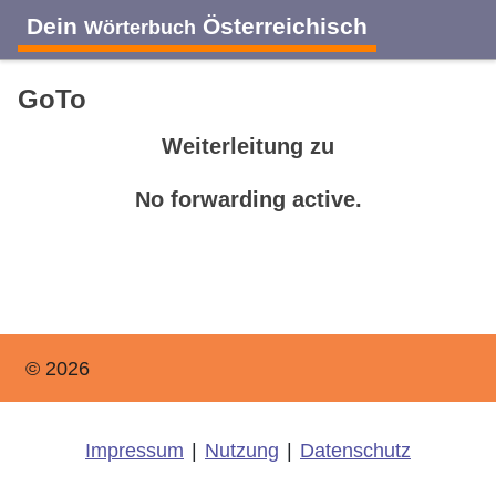
Dein
Österreichisch
Wörterbuch
GoTo
Weiterleitung zu
No forwarding active.
© 2026
Impressum
|
Nutzung
|
Datenschutz