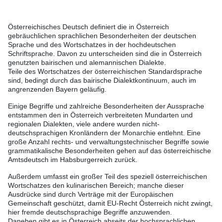
Österreichisches Deutsch definiert die in Österreich
gebräuchlichen sprachlichen Besonderheiten der deutschen
Sprache und des Wortschatzes in der hochdeutschen
Schriftsprache. Davon zu unterscheiden sind die in Österreich
genutzten bairischen und alemannischen Dialekte.
Teile des Wortschatzes der österreichischen Standardsprache
sind, bedingt durch das bairische Dialektkontinuum, auch im
angrenzenden Bayern geläufig.
Einige Begriffe und zahlreiche Besonderheiten der Aussprache
entstammen den in Österreich verbreiteten Mundarten und
regionalen Dialekten, viele andere wurden nicht-
deutschsprachigen Kronländern der Monarchie entlehnt. Eine
große Anzahl rechts- und verwaltungstechnischer Begriffe sowie
grammatikalische Besonderheiten gehen auf das österreichische
Amtsdeutsch im Habsburgerreich zurück.
Außerdem umfasst ein großer Teil des speziell österreichischen
Wortschatzes den kulinarischen Bereich; manche dieser
Ausdrücke sind durch Verträge mit der Europäischen
Gemeinschaft geschützt, damit EU-Recht Österreich nicht zwingt,
hier fremde deutschsprachige Begriffe anzuwenden.
Daneben gibt es in Österreich abseits der hochsprachlichen