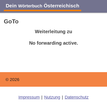
Dein
Österreichisch
Wörterbuch
GoTo
Weiterleitung zu
No forwarding active.
© 2026
Impressum
|
Nutzung
|
Datenschutz