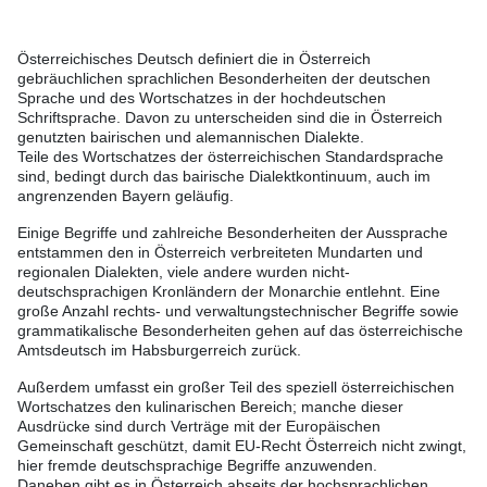
Österreichisches Deutsch definiert die in Österreich
gebräuchlichen sprachlichen Besonderheiten der deutschen
Sprache und des Wortschatzes in der hochdeutschen
Schriftsprache. Davon zu unterscheiden sind die in Österreich
genutzten bairischen und alemannischen Dialekte.
Teile des Wortschatzes der österreichischen Standardsprache
sind, bedingt durch das bairische Dialektkontinuum, auch im
angrenzenden Bayern geläufig.
Einige Begriffe und zahlreiche Besonderheiten der Aussprache
entstammen den in Österreich verbreiteten Mundarten und
regionalen Dialekten, viele andere wurden nicht-
deutschsprachigen Kronländern der Monarchie entlehnt. Eine
große Anzahl rechts- und verwaltungstechnischer Begriffe sowie
grammatikalische Besonderheiten gehen auf das österreichische
Amtsdeutsch im Habsburgerreich zurück.
Außerdem umfasst ein großer Teil des speziell österreichischen
Wortschatzes den kulinarischen Bereich; manche dieser
Ausdrücke sind durch Verträge mit der Europäischen
Gemeinschaft geschützt, damit EU-Recht Österreich nicht zwingt,
hier fremde deutschsprachige Begriffe anzuwenden.
Daneben gibt es in Österreich abseits der hochsprachlichen