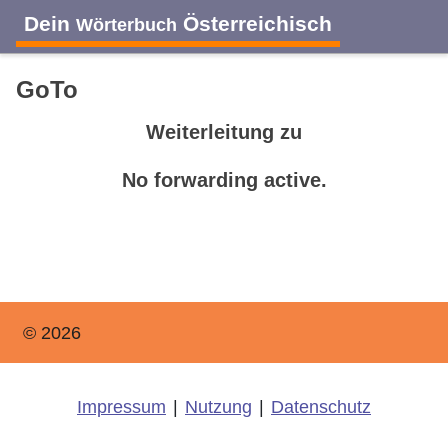
Dein
Österreichisch
Wörterbuch
GoTo
Weiterleitung zu
No forwarding active.
© 2026
Impressum
|
Nutzung
|
Datenschutz