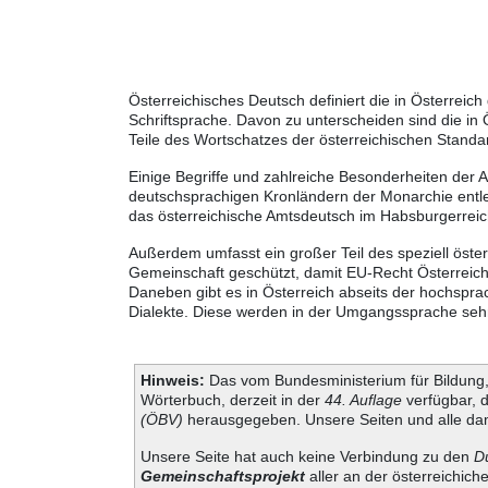
Österreichisches Deutsch definiert die in Österre
Schriftsprache. Davon zu unterscheiden sind die in
Teile des Wortschatzes der österreichischen Standa
Einige Begriffe und zahlreiche Besonderheiten der 
deutschsprachigen Kronländern der Monarchie entle
das österreichische Amtsdeutsch im Habsburgerreic
Außerdem umfasst ein großer Teil des speziell öste
Gemeinschaft geschützt, damit EU-Recht Österreich
Daneben gibt es in Österreich abseits der hochspra
Dialekte. Diese werden in der Umgangssprache sehr 
Hinweis:
Das vom Bundesministerium für Bildung, 
Wörterbuch, derzeit in der
44. Auflage
verfügbar, 
(ÖBV)
herausgegeben. Unsere Seiten und alle dam
Unsere Seite hat auch keine Verbindung zu den
D
Gemeinschaftsprojekt
aller an der österreichich