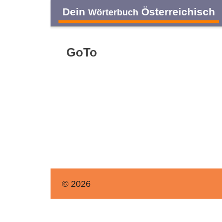
Dein
Österreichisch
Wörterbuch
GoTo
© 2026