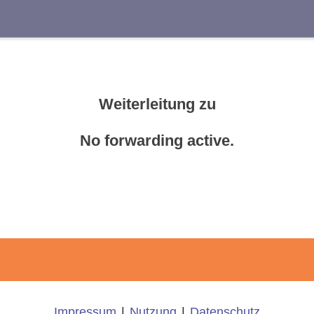
Suche
Weiterleitung zu
No forwarding active.
Impressum
|
Nutzung
|
Datenschutz