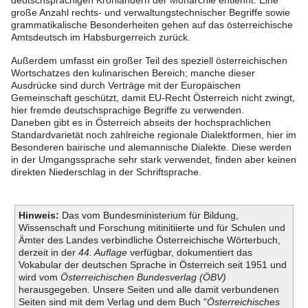
deutschsprachigen Kronländern der Monarchie entlehnt. Eine
große Anzahl rechts- und verwaltungstechnischer Begriffe sowie
grammatikalische Besonderheiten gehen auf das österreichische
Amtsdeutsch im Habsburgerreich zurück.
Außerdem umfasst ein großer Teil des speziell österreichischen
Wortschatzes den kulinarischen Bereich; manche dieser
Ausdrücke sind durch Verträge mit der Europäischen
Gemeinschaft geschützt, damit EU-Recht Österreich nicht zwingt,
hier fremde deutschsprachige Begriffe zu verwenden.
Daneben gibt es in Österreich abseits der hochsprachlichen
Standardvarietät noch zahlreiche regionale Dialektformen, hier im
Besonderen bairische und alemannische Dialekte. Diese werden
in der Umgangssprache sehr stark verwendet, finden aber keinen
direkten Niederschlag in der Schriftsprache.
Hinweis:
Das vom Bundesministerium für Bildung,
Wissenschaft und Forschung mitinitiierte und für Schulen und
Ämter des Landes verbindliche Österreichische Wörterbuch,
derzeit in der
44. Auflage
verfügbar, dokumentiert das
Vokabular der deutschen Sprache in Österreich seit 1951 und
wird vom
Österreichischen Bundesverlag (ÖBV)
herausgegeben. Unsere Seiten und alle damit verbundenen
Seiten sind mit dem Verlag und dem Buch "
Österreichisches