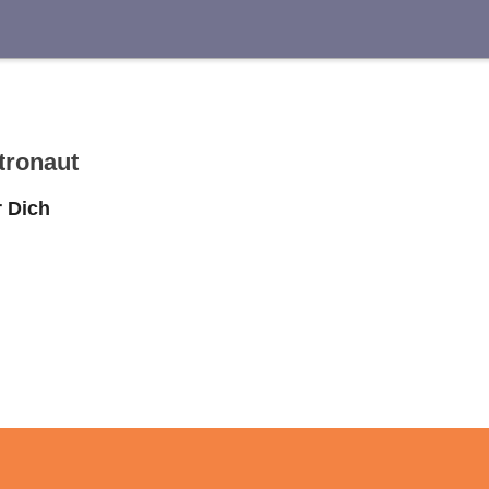
Suche
tronaut
 Dich