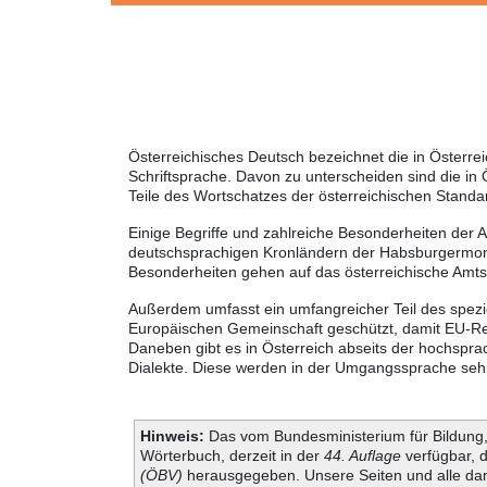
Österreichisches Deutsch bezeichnet die in Österr
Schriftsprache. Davon zu unterscheiden sind die in
Teile des Wortschatzes der österreichischen Standa
Einige Begriffe und zahlreiche Besonderheiten der 
deutschsprachigen Kronländern der Habsburgermonar
Besonderheiten gehen auf das österreichische Amt
Außerdem umfasst ein umfangreicher Teil des spezie
Europäischen Gemeinschaft geschützt, damit EU-Rec
Daneben gibt es in Österreich abseits der hochspra
Dialekte. Diese werden in der Umgangssprache sehr 
Hinweis:
Das vom Bundesministerium für Bildung, 
Wörterbuch, derzeit in der
44. Auflage
verfügbar, 
(ÖBV)
herausgegeben. Unsere Seiten und alle dam