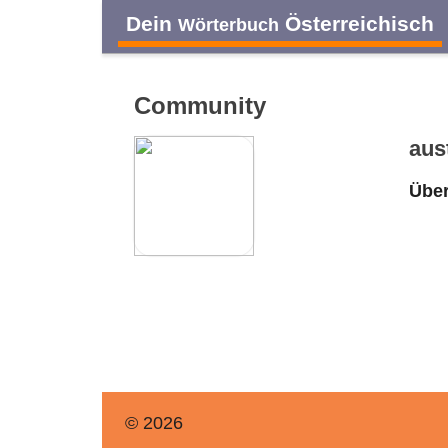
Dein
Österreichisch
Wörterbuch
Community
aus
Über
© 2026