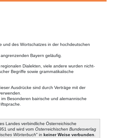
he und des Wortschatzes in der hochdeutschen
m angrenzenden Bayern geläufig.
egionalen Dialekten, viele andere wurden nicht-
cher Begriffe sowie grammatikalische
ieser Ausdrücke sind durch Verträge mit der
 verwenden.
er im Besonderen bairische und alemannische
iftsprache.
es Landes verbindliche Österreichische
 1951 und wird vom
Österreichischen Bundesverlag
hisches Wörterbuch
" in
keiner Weise verbunden
.