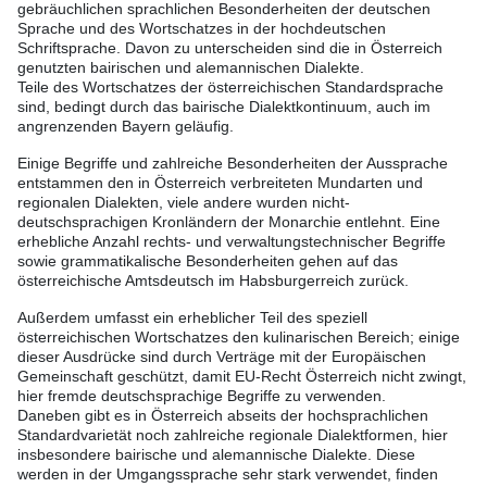
gebräuchlichen sprachlichen Besonderheiten der deutschen
Sprache und des Wortschatzes in der hochdeutschen
Schriftsprache. Davon zu unterscheiden sind die in Österreich
genutzten bairischen und alemannischen Dialekte.
Teile des Wortschatzes der österreichischen Standardsprache
sind, bedingt durch das bairische Dialektkontinuum, auch im
angrenzenden Bayern geläufig.
Einige Begriffe und zahlreiche Besonderheiten der Aussprache
entstammen den in Österreich verbreiteten Mundarten und
regionalen Dialekten, viele andere wurden nicht-
deutschsprachigen Kronländern der Monarchie entlehnt. Eine
erhebliche Anzahl rechts- und verwaltungstechnischer Begriffe
sowie grammatikalische Besonderheiten gehen auf das
österreichische Amtsdeutsch im Habsburgerreich zurück.
Außerdem umfasst ein erheblicher Teil des speziell
österreichischen Wortschatzes den kulinarischen Bereich; einige
dieser Ausdrücke sind durch Verträge mit der Europäischen
Gemeinschaft geschützt, damit EU-Recht Österreich nicht zwingt,
hier fremde deutschsprachige Begriffe zu verwenden.
Daneben gibt es in Österreich abseits der hochsprachlichen
Standardvarietät noch zahlreiche regionale Dialektformen, hier
insbesondere bairische und alemannische Dialekte. Diese
werden in der Umgangssprache sehr stark verwendet, finden