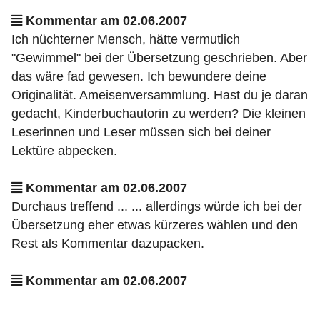
Kommentar am 02.06.2007
Ich nüchterner Mensch, hätte vermutlich
"Gewimmel" bei der Übersetzung geschrieben. Aber
das wäre fad gewesen. Ich bewundere deine
Originalität. Ameisenversammlung. Hast du je daran
gedacht, Kinderbuchautorin zu werden? Die kleinen
Leserinnen und Leser müssen sich bei deiner
Lektüre abpecken.
Kommentar am 02.06.2007
Durchaus treffend ... ... allerdings würde ich bei der
Übersetzung eher etwas kürzeres wählen und den
Rest als Kommentar dazupacken.
Kommentar am 02.06.2007