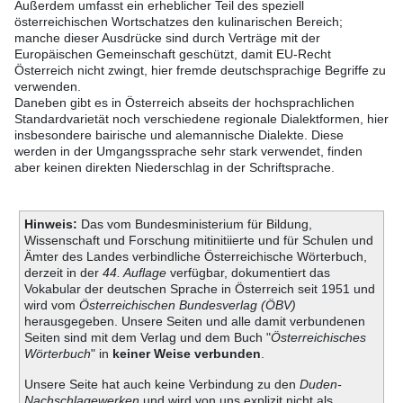
Außerdem umfasst ein erheblicher Teil des speziell
österreichischen Wortschatzes den kulinarischen Bereich;
manche dieser Ausdrücke sind durch Verträge mit der
Europäischen Gemeinschaft geschützt, damit EU-Recht
Österreich nicht zwingt, hier fremde deutschsprachige Begriffe zu
verwenden.
Daneben gibt es in Österreich abseits der hochsprachlichen
Standardvarietät noch verschiedene regionale Dialektformen, hier
insbesondere bairische und alemannische Dialekte. Diese
werden in der Umgangssprache sehr stark verwendet, finden
aber keinen direkten Niederschlag in der Schriftsprache.
Hinweis:
Das vom Bundesministerium für Bildung,
Wissenschaft und Forschung mitinitiierte und für Schulen und
Ämter des Landes verbindliche Österreichische Wörterbuch,
derzeit in der
44. Auflage
verfügbar, dokumentiert das
Vokabular der deutschen Sprache in Österreich seit 1951 und
wird vom
Österreichischen Bundesverlag (ÖBV)
herausgegeben. Unsere Seiten und alle damit verbundenen
Seiten sind mit dem Verlag und dem Buch "
Österreichisches
Wörterbuch
" in
keiner Weise verbunden
.
Unsere Seite hat auch keine Verbindung zu den
Duden-
Nachschlagewerken
und wird von uns explizit nicht als