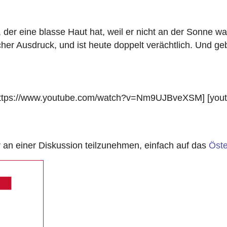
, der eine blasse Haut hat, weil er nicht an der Sonne w
cher Ausdruck, und ist heute doppelt verächtlich. Und 
 [https://www.youtube.com/watch?v=Nm9UJBveXSM] [yo
n einer Diskussion teilzunehmen, einfach auf das
Öste