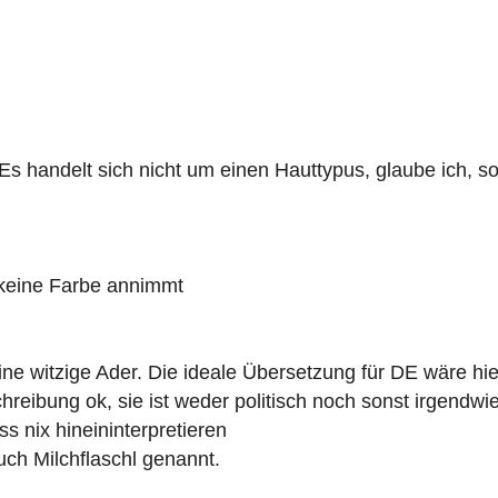
. Es handelt sich nicht um einen Hauttypus, glaube ich,
 keine Farbe annimmt
meine witzige Ader. Die ideale Übersetzung für DE wäre
schreibung ok, sie ist weder politisch noch sonst irgendw
 nix hineininterpretieren
uch Milchflaschl genannt.