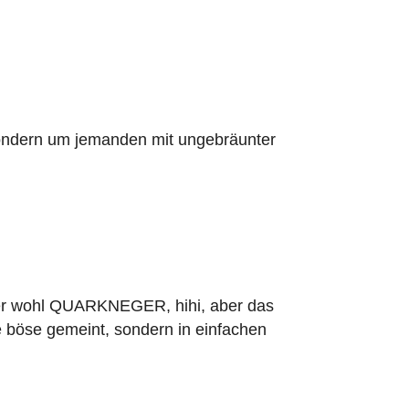
 sondern um jemanden mit ungebräunter
 hier wohl QUARKNEGER, hihi, aber das
ie böse gemeint, sondern in einfachen