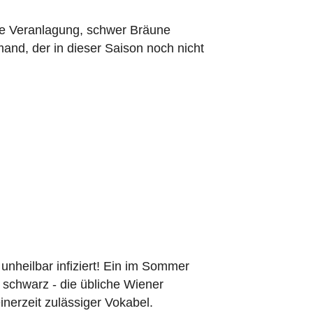
die Veranlagung, schwer Bräune
nd, der in dieser Saison noch nicht
 unheilbar infiziert! Ein im Sommer
 schwarz - die übliche Wiener
nerzeit zulässiger Vokabel.