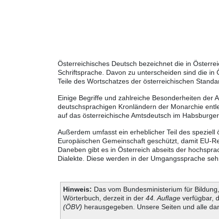
Österreichisches Deutsch bezeichnet die in Österr
Schriftsprache. Davon zu unterscheiden sind die in
Teile des Wortschatzes der österreichischen Standa
Einige Begriffe und zahlreiche Besonderheiten der 
deutschsprachigen Kronländern der Monarchie entle
auf das österreichische Amtsdeutsch im Habsburger
Außerdem umfasst ein erheblicher Teil des speziell
Europäischen Gemeinschaft geschützt, damit EU-Rec
Daneben gibt es in Österreich abseits der hochspra
Dialekte. Diese werden in der Umgangssprache sehr 
Hinweis:
Das vom Bundesministerium für Bildung, 
Wörterbuch, derzeit in der
44. Auflage
verfügbar, 
(ÖBV)
herausgegeben. Unsere Seiten und alle dam