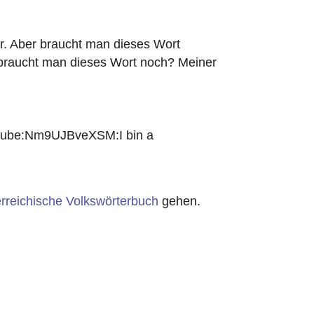
ar. Aber braucht man dieses Wort
gebraucht man dieses Wort noch? Meiner
utube:Nm9UJBveXSM:I bin a
rreichische Volkswörterbuch
gehen.