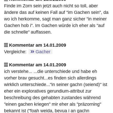
Finde im Zorn sein jetzt auch nicht so toll, aber
ändere das auf keinen Fall auf "im Gachen sein", da
wo ich herkomme, sagt man ganz sicher "in meiner
Gachen hob i". Im Gachen würde ich eher als "auf
die schnelle" auffassen.
Kommentar am 14.01.2009
Vergleiche:
Gacher
Kommentar am 14.01.2009
ich verstehe... ...die unterschiede und habe eh
vorher brav gesucht...es finden sich allerdings
wirklich unterschiede..."in seiner gachn (seiend)" ist
eher ein exploratives gerundium-attribut zur
beschreibung des gehabten zustandes während
"einen gachen kriegen" mir eher als "präzorning"
bekannt ist ("foah weida, bevua i an gachn