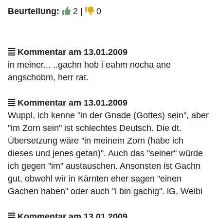
Beurteilung:
2 |
0
Kommentar am 13.01.2009
in meiner... ..gachn hob i eahm nocha ane
angschobm, herr rat.
Kommentar am 13.01.2009
Wuppl, ich kenne "in der Gnade (Gottes) sein", aber
"im Zorn sein" ist schlechtes Deutsch. Die dt.
Übersetzung wäre "in meinem Zorn (habe ich
dieses und jenes getan)". Auch das "seiner" würde
ich gegen "im" austauschen. Ansonsten ist Gachn
gut, obwohl wir in Kärnten eher sagen "einen
Gachen haben" oder auch "i bin gachig". lG, Weibi
Kommentar am 13.01.2009