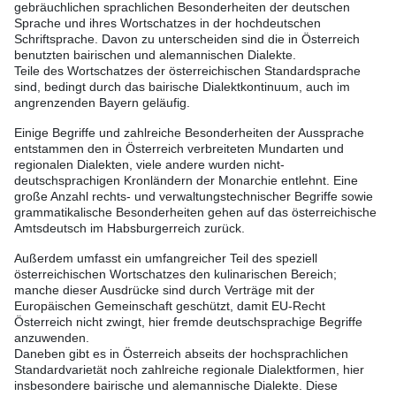
gebräuchlichen sprachlichen Besonderheiten der deutschen
Sprache und ihres Wortschatzes in der hochdeutschen
Schriftsprache. Davon zu unterscheiden sind die in Österreich
benutzten bairischen und alemannischen Dialekte.
Teile des Wortschatzes der österreichischen Standardsprache
sind, bedingt durch das bairische Dialektkontinuum, auch im
angrenzenden Bayern geläufig.
Einige Begriffe und zahlreiche Besonderheiten der Aussprache
entstammen den in Österreich verbreiteten Mundarten und
regionalen Dialekten, viele andere wurden nicht-
deutschsprachigen Kronländern der Monarchie entlehnt. Eine
große Anzahl rechts- und verwaltungstechnischer Begriffe sowie
grammatikalische Besonderheiten gehen auf das österreichische
Amtsdeutsch im Habsburgerreich zurück.
Außerdem umfasst ein umfangreicher Teil des speziell
österreichischen Wortschatzes den kulinarischen Bereich;
manche dieser Ausdrücke sind durch Verträge mit der
Europäischen Gemeinschaft geschützt, damit EU-Recht
Österreich nicht zwingt, hier fremde deutschsprachige Begriffe
anzuwenden.
Daneben gibt es in Österreich abseits der hochsprachlichen
Standardvarietät noch zahlreiche regionale Dialektformen, hier
insbesondere bairische und alemannische Dialekte. Diese