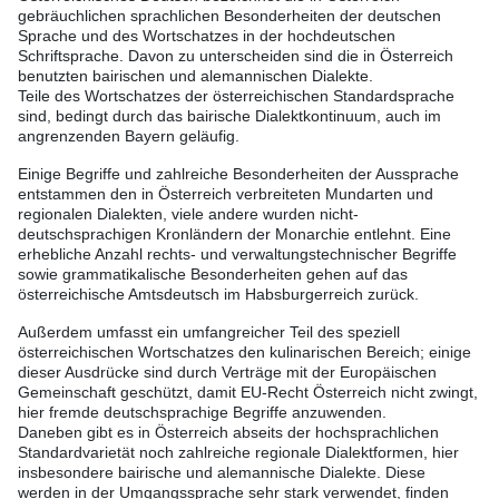
gebräuchlichen sprachlichen Besonderheiten der deutschen
Sprache und des Wortschatzes in der hochdeutschen
Schriftsprache. Davon zu unterscheiden sind die in Österreich
benutzten bairischen und alemannischen Dialekte.
Teile des Wortschatzes der österreichischen Standardsprache
sind, bedingt durch das bairische Dialektkontinuum, auch im
angrenzenden Bayern geläufig.
Einige Begriffe und zahlreiche Besonderheiten der Aussprache
entstammen den in Österreich verbreiteten Mundarten und
regionalen Dialekten, viele andere wurden nicht-
deutschsprachigen Kronländern der Monarchie entlehnt. Eine
erhebliche Anzahl rechts- und verwaltungstechnischer Begriffe
sowie grammatikalische Besonderheiten gehen auf das
österreichische Amtsdeutsch im Habsburgerreich zurück.
Außerdem umfasst ein umfangreicher Teil des speziell
österreichischen Wortschatzes den kulinarischen Bereich; einige
dieser Ausdrücke sind durch Verträge mit der Europäischen
Gemeinschaft geschützt, damit EU-Recht Österreich nicht zwingt,
hier fremde deutschsprachige Begriffe anzuwenden.
Daneben gibt es in Österreich abseits der hochsprachlichen
Standardvarietät noch zahlreiche regionale Dialektformen, hier
insbesondere bairische und alemannische Dialekte. Diese
werden in der Umgangssprache sehr stark verwendet, finden