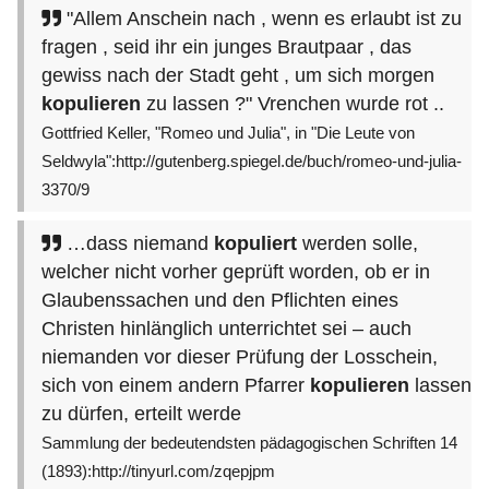
"Allem Anschein nach , wenn es erlaubt ist zu
fragen , seid ihr ein junges Brautpaar , das
gewiss nach der Stadt geht , um sich morgen
kopulieren
zu lassen ?" Vrenchen wurde rot ..
Gottfried Keller, "Romeo und Julia", in "Die Leute von
Seldwyla":http://gutenberg.spiegel.de/buch/romeo-und-julia-
3370/9
…dass niemand
kopuliert
werden solle,
welcher nicht vorher geprüft worden, ob er in
Glaubenssachen und den Pflichten eines
Christen hinlänglich unterrichtet sei – auch
niemanden vor dieser Prüfung der Losschein,
sich von einem andern Pfarrer
kopulieren
lassen
zu dürfen, erteilt werde
Sammlung der bedeutendsten pädagogischen Schriften 14
(1893):http://tinyurl.com/zqepjpm