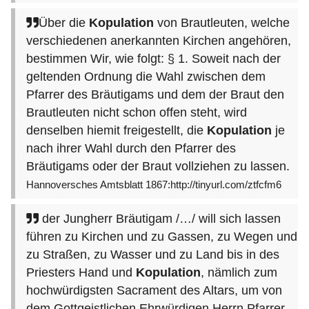
Über die
Kopulation
von Brautleuten, welche
verschiedenen anerkannten Kirchen angehören,
bestimmen Wir, wie folgt: § 1. Soweit nach der
geltenden Ordnung die Wahl zwischen dem
Pfarrer des Bräutigams und dem der Braut den
Brautleuten nicht schon offen steht, wird
denselben hiemit freigestellt, die
Kopulation
je
nach ihrer Wahl durch den Pfarrer des
Bräutigams oder der Braut vollziehen zu lassen.
Hannoversches Amtsblatt 1867:http://tinyurl.com/ztfcfm6
der Jungherr Bräutigam /…/ will sich lassen
führen zu Kirchen und zu Gassen, zu Wegen und
zu Straßen, zu Wasser und zu Land bis in des
Priesters Hand und
Kopulation
, nämlich zum
hochwürdigsten Sacrament des Altars, um von
dem Gottgeistlichen Ehrwürdigen Herrn Pfarrer