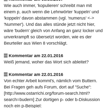
Wie auch immer, 'kopulieren' schreibt man mit
einem p, auch wenn die Lehnwörter 'kuppeln' und
'koppeln' davon abstammen (vgl. 'numerus' <->
'Nummer'). Und das alles stünde jetzt nicht hier,
wäre 'budern' gleich von Anfang an ganz locker und
unverkrampft so übersetzt worden, wie es der
Beurteiler aus Wien 8 vorschlägt.
Kommentar am 22.01.2016
Weiß jemand, woher das Wort sich ableitet?
Kommentar am 22.01.2016
Von echter Arbeit kommt's, nämlich vom Buttern.
Bei Fragen geh aufs Forum, dort auf "Suche":
[http://www.ostarrichi.org/forum-search.html?
search=budern] Zur dortigen p- oder b-Diskussion
noch ein p-Beispiel: