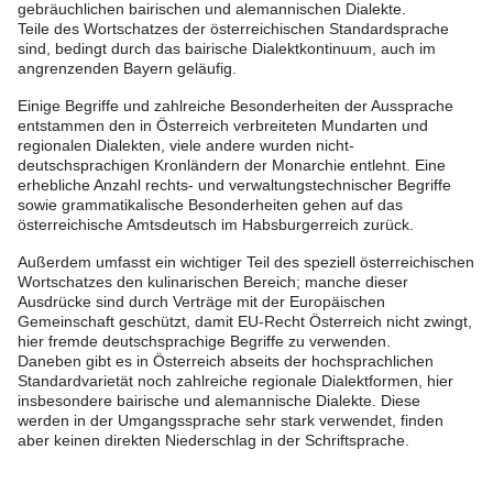
gebräuchlichen bairischen und alemannischen Dialekte.
Teile des Wortschatzes der österreichischen Standardsprache
sind, bedingt durch das bairische Dialektkontinuum, auch im
angrenzenden Bayern geläufig.
Einige Begriffe und zahlreiche Besonderheiten der Aussprache
entstammen den in Österreich verbreiteten Mundarten und
regionalen Dialekten, viele andere wurden nicht-
deutschsprachigen Kronländern der Monarchie entlehnt. Eine
erhebliche Anzahl rechts- und verwaltungstechnischer Begriffe
sowie grammatikalische Besonderheiten gehen auf das
österreichische Amtsdeutsch im Habsburgerreich zurück.
Außerdem umfasst ein wichtiger Teil des speziell österreichischen
Wortschatzes den kulinarischen Bereich; manche dieser
Ausdrücke sind durch Verträge mit der Europäischen
Gemeinschaft geschützt, damit EU-Recht Österreich nicht zwingt,
hier fremde deutschsprachige Begriffe zu verwenden.
Daneben gibt es in Österreich abseits der hochsprachlichen
Standardvarietät noch zahlreiche regionale Dialektformen, hier
insbesondere bairische und alemannische Dialekte. Diese
werden in der Umgangssprache sehr stark verwendet, finden
aber keinen direkten Niederschlag in der Schriftsprache.