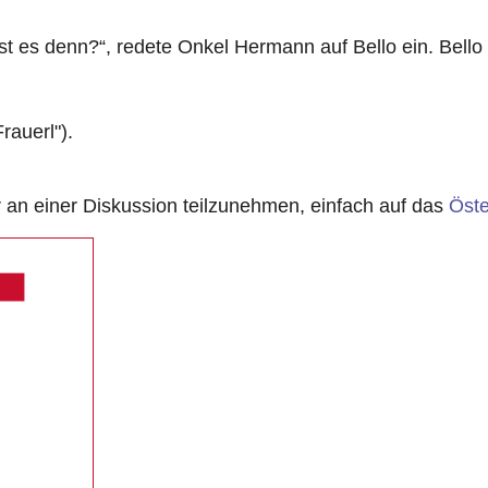
 ist es denn?“, redete Onkel Hermann auf Bello ein. Bell
Frauerl").
n einer Diskussion teilzunehmen, einfach auf das
Öste