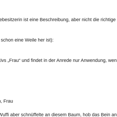
besitzerin ist eine Beschreibung, aber nicht die richtig
schon eine Weile her ist):
ntivs „Frau“ und findet in der Anrede nur Anwendung, w
n, Frau
 Wuffi aber schnüffelte an diesem Baum, hob das Bein a