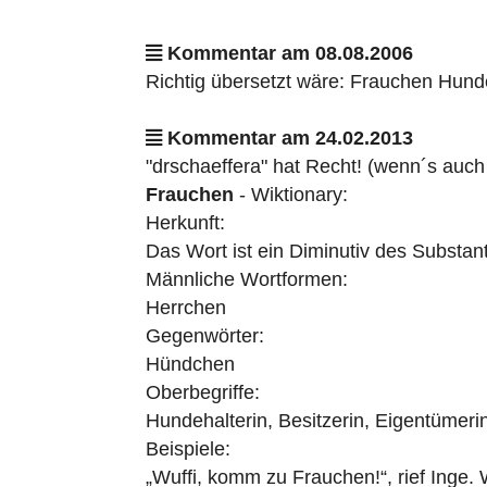
Kommentar am 08.08.2006
Richtig übersetzt wäre: Frauchen Hunde
Kommentar am 24.02.2013
"drschaeffera" hat Recht! (wenn´s auch 
Frauchen
- Wiktionary:
Herkunft:
Das Wort ist ein Diminutiv des Substa
Männliche Wortformen:
Herrchen
Gegenwörter:
Hündchen
Oberbegriffe:
Hundehalterin, Besitzerin, Eigentümeri
Beispiele:
„Wuffi, komm zu Frauchen!“, rief Inge.