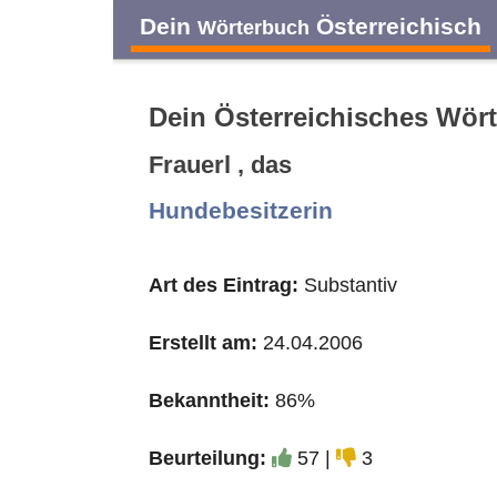
Dein
Österreichisch
Wörterbuch
Dein Österreichisches Wör
Frauerl , das
A
B
C
D
Hundebesitzerin
O
P
Q
R
Art des Eintrag:
Substantiv
Erstellt am:
24.04.2006
Bekanntheit:
86%
Beurteilung:
57 |
3