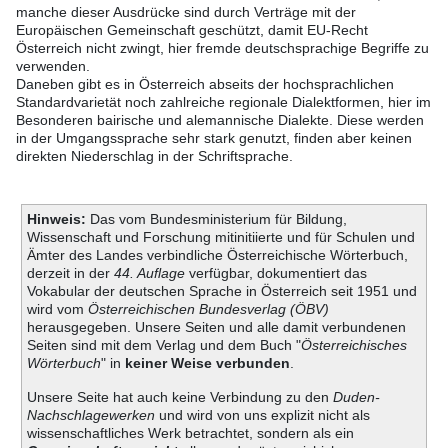
manche dieser Ausdrücke sind durch Verträge mit der
Europäischen Gemeinschaft geschützt, damit EU-Recht
Österreich nicht zwingt, hier fremde deutschsprachige Begriffe zu
verwenden.
Daneben gibt es in Österreich abseits der hochsprachlichen
Standardvarietät noch zahlreiche regionale Dialektformen, hier im
Besonderen bairische und alemannische Dialekte. Diese werden
in der Umgangssprache sehr stark genutzt, finden aber keinen
direkten Niederschlag in der Schriftsprache.
Hinweis:
Das vom Bundesministerium für Bildung,
Wissenschaft und Forschung mitinitiierte und für Schulen und
Ämter des Landes verbindliche Österreichische Wörterbuch,
derzeit in der
44. Auflage
verfügbar, dokumentiert das
Vokabular der deutschen Sprache in Österreich seit 1951 und
wird vom
Österreichischen Bundesverlag (ÖBV)
herausgegeben. Unsere Seiten und alle damit verbundenen
Seiten sind mit dem Verlag und dem Buch "
Österreichisches
Wörterbuch
" in
keiner Weise verbunden
.
Unsere Seite hat auch keine Verbindung zu den
Duden-
Nachschlagewerken
und wird von uns explizit nicht als
wissenschaftliches Werk betrachtet, sondern als ein