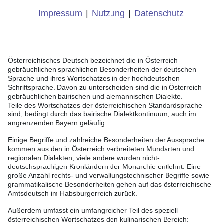
Impressum
|
Nutzung
|
Datenschutz
Österreichisches Deutsch bezeichnet die in Österreich
gebräuchlichen sprachlichen Besonderheiten der deutschen
Sprache und ihres Wortschatzes in der hochdeutschen
Schriftsprache. Davon zu unterscheiden sind die in Österreich
gebräuchlichen bairischen und alemannischen Dialekte.
Teile des Wortschatzes der österreichischen Standardsprache
sind, bedingt durch das bairische Dialektkontinuum, auch im
angrenzenden Bayern geläufig.
Einige Begriffe und zahlreiche Besonderheiten der Aussprache
kommen aus den in Österreich verbreiteten Mundarten und
regionalen Dialekten, viele andere wurden nicht-
deutschsprachigen Kronländern der Monarchie entlehnt. Eine
große Anzahl rechts- und verwaltungstechnischer Begriffe sowie
grammatikalische Besonderheiten gehen auf das österreichische
Amtsdeutsch im Habsburgerreich zurück.
Außerdem umfasst ein umfangreicher Teil des speziell
österreichischen Wortschatzes den kulinarischen Bereich;