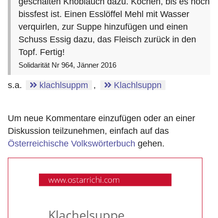
geschälten Knoblauch dazu. Kochen, bis es noch
bissfest ist. Einen Esslöffel Mehl mit Wasser
verquirlen, zur Suppe hinzufügen und einen
Schuss Essig dazu, das Fleisch zurück in den
Topf. Fertig!
Solidarität Nr 964, Jänner 2016
s.a.
klachlsuppm
,
Klachlsuppn
Um neue Kommentare einzufügen oder an einer
Diskussion teilzunehmen, einfach auf das
Österreichische Volkswörterbuch
gehen.