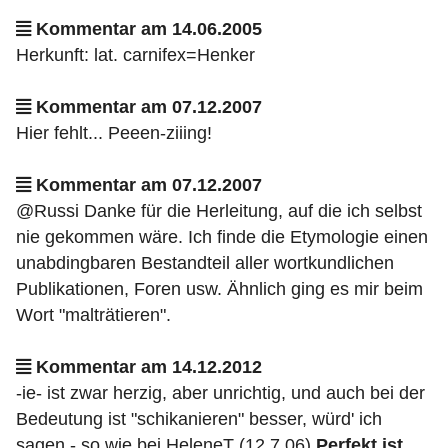
Kommentar am 14.06.2005
Herkunft: lat. carnifex=Henker
Kommentar am 07.12.2007
Hier fehlt... Peeen-ziiing!
Kommentar am 07.12.2007
@Russi Danke für die Herleitung, auf die ich selbst
nie gekommen wäre. Ich finde die Etymologie einen
unabdingbaren Bestandteil aller wortkundlichen
Publikationen, Foren usw. Ähnlich ging es mir beim
Wort "malträtieren".
Kommentar am 14.12.2012
-ie- ist zwar herzig, aber unrichtig, und auch bei der
Bedeutung ist "schikanieren" besser, würd' ich
sagen - so wie bei HeleneT (12.7.06)
Perfekt ist