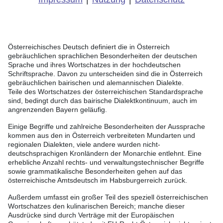
Österreichisches Deutsch definiert die in Österreich
gebräuchlichen sprachlichen Besonderheiten der deutschen
Sprache und ihres Wortschatzes in der hochdeutschen
Schriftsprache. Davon zu unterscheiden sind die in Österreich
gebräuchlichen bairischen und alemannischen Dialekte.
Teile des Wortschatzes der österreichischen Standardsprache
sind, bedingt durch das bairische Dialektkontinuum, auch im
angrenzenden Bayern geläufig.
Einige Begriffe und zahlreiche Besonderheiten der Aussprache
kommen aus den in Österreich verbreiteten Mundarten und
regionalen Dialekten, viele andere wurden nicht-
deutschsprachigen Kronländern der Monarchie entlehnt. Eine
erhebliche Anzahl rechts- und verwaltungstechnischer Begriffe
sowie grammatikalische Besonderheiten gehen auf das
österreichische Amtsdeutsch im Habsburgerreich zurück.
Außerdem umfasst ein großer Teil des speziell österreichischen
Wortschatzes den kulinarischen Bereich; manche dieser
Ausdrücke sind durch Verträge mit der Europäischen