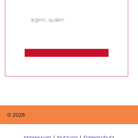
© 2026
Impressum
|
Nutzung
|
Datenschutz