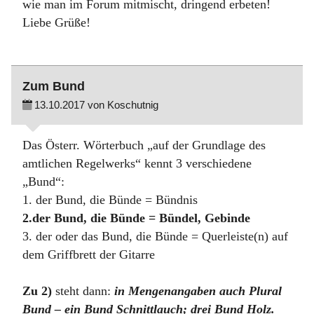
wie man im Forum mitmischt, dringend erbeten!
Liebe Grüße!
Zum Bund
13.10.2017 von Koschutnig
Das Österr. Wörterbuch „auf der Grundlage des
amtlichen Regelwerks“ kennt 3 verschiedene
„Bund“:
1. der Bund, die Bünde = Bündnis
2.der Bund, die Bünde = Bündel, Gebinde
3. der oder das Bund, die Bünde = Querleiste(n) auf
dem Griffbrett der Gitarre
Zu 2)
steht dann:
in Mengenangaben auch Plural
Bund – ein Bund Schnittlauch; drei Bund Holz.