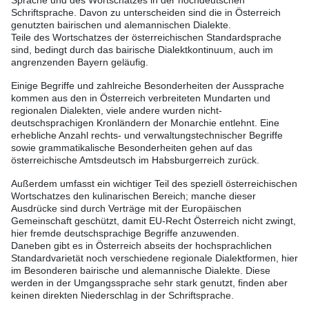
Sprache und des Wortschatzes in der hochdeutschen
Schriftsprache. Davon zu unterscheiden sind die in Österreich
genutzten bairischen und alemannischen Dialekte.
Teile des Wortschatzes der österreichischen Standardsprache
sind, bedingt durch das bairische Dialektkontinuum, auch im
angrenzenden Bayern geläufig.
Einige Begriffe und zahlreiche Besonderheiten der Aussprache
kommen aus den in Österreich verbreiteten Mundarten und
regionalen Dialekten, viele andere wurden nicht-
deutschsprachigen Kronländern der Monarchie entlehnt. Eine
erhebliche Anzahl rechts- und verwaltungstechnischer Begriffe
sowie grammatikalische Besonderheiten gehen auf das
österreichische Amtsdeutsch im Habsburgerreich zurück.
Außerdem umfasst ein wichtiger Teil des speziell österreichischen
Wortschatzes den kulinarischen Bereich; manche dieser
Ausdrücke sind durch Verträge mit der Europäischen
Gemeinschaft geschützt, damit EU-Recht Österreich nicht zwingt,
hier fremde deutschsprachige Begriffe anzuwenden.
Daneben gibt es in Österreich abseits der hochsprachlichen
Standardvarietät noch verschiedene regionale Dialektformen, hier
im Besonderen bairische und alemannische Dialekte. Diese
werden in der Umgangssprache sehr stark genutzt, finden aber
keinen direkten Niederschlag in der Schriftsprache.