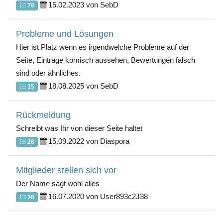
15.02.2023 von SebD
79
Probleme und Lösungen
Hier ist Platz wenn es irgendwelche Probleme auf der
Seite, Einträge komisch aussehen, Bewertungen falsch
sind oder ähnliches.
18.08.2025 von SebD
15
Rückmeldung
Schreibt was Ihr von dieser Seite haltet
15.09.2022 von Diaspora
28
Mitglieder stellen sich vor
Der Name sagt wohl alles
16.07.2020 von User893c2J38
38