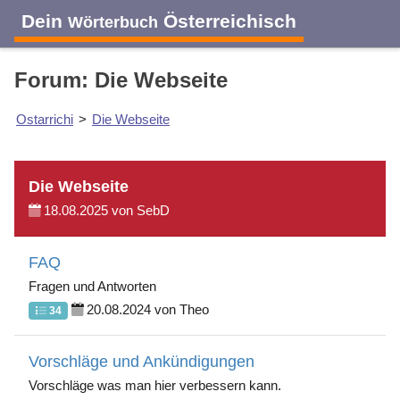
Dein
Österreichisch
Wörterbuch
Forum: Die Webseite
Ostarrichi
>
Die Webseite
Die Webseite
18.08.2025 von SebD
FAQ
Fragen und Antworten
20.08.2024 von Theo
34
Vorschläge und Ankündigungen
Vorschläge was man hier verbessern kann.