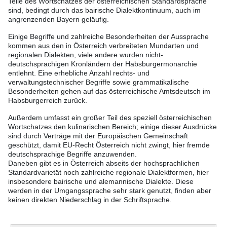
Teile des Wortschatzes der österreichischen Standardsprache
sind, bedingt durch das bairische Dialektkontinuum, auch im
angrenzenden Bayern geläufig.
Einige Begriffe und zahlreiche Besonderheiten der Aussprache
kommen aus den in Österreich verbreiteten Mundarten und
regionalen Dialekten, viele andere wurden nicht-
deutschsprachigen Kronländern der Habsburgermonarchie
entlehnt. Eine erhebliche Anzahl rechts- und
verwaltungstechnischer Begriffe sowie grammatikalische
Besonderheiten gehen auf das österreichische Amtsdeutsch im
Habsburgerreich zurück.
Außerdem umfasst ein großer Teil des speziell österreichischen
Wortschatzes den kulinarischen Bereich; einige dieser Ausdrücke
sind durch Verträge mit der Europäischen Gemeinschaft
geschützt, damit EU-Recht Österreich nicht zwingt, hier fremde
deutschsprachige Begriffe anzuwenden.
Daneben gibt es in Österreich abseits der hochsprachlichen
Standardvarietät noch zahlreiche regionale Dialektformen, hier
insbesondere bairische und alemannische Dialekte. Diese
werden in der Umgangssprache sehr stark genutzt, finden aber
keinen direkten Niederschlag in der Schriftsprache.