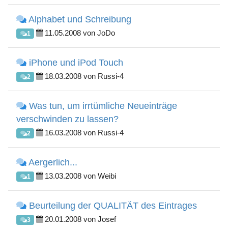
Alphabet und Schreibung
11.05.2008 von JoDo
1
iPhone und iPod Touch
18.03.2008 von Russi-4
2
Was tun, um irrtümliche Neueinträge
verschwinden zu lassen?
16.03.2008 von Russi-4
2
Aergerlich...
13.03.2008 von Weibi
1
Beurteilung der QUALITÄT des Eintrages
20.01.2008 von Josef
3