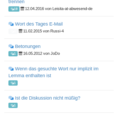
trennen
12.04.2016 von Leisita-at-abwesend-de
19
Wort des Tages E-Mail
11.02.2015 von Russi-4
0
Betonungen
16.05.2012 von JoDo
1
Wenn das gesuchte Wort nur implizit im
Lemma enthalten ist
1
Ist die Diskussion nicht müßig?
1