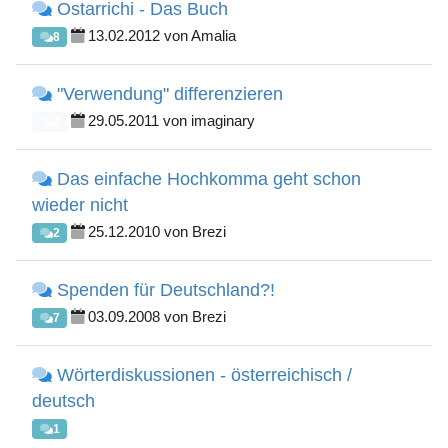
Ostarrichi - Das Buch
13.02.2012 von Amalia
8
"Verwendung" differenzieren
29.05.2011 von imaginary
0
Das einfache Hochkomma geht schon
wieder nicht
25.12.2010 von Brezi
2
Spenden für Deutschland?!
03.09.2008 von Brezi
7
Wörterdiskussionen - österreichisch /
deutsch
1