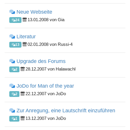
Neue Webseite
13.01.2008 von Gia
24
Literatur
02.01.2008 von Russi-4
13
Upgrade des Forums
28.12.2007 von Halawachl
2
JoDo for Man of the year
22.12.2007 von JoDo
2
Zur Anregung, eine Lautschrift einzuführen
13.12.2007 von JoDo
1