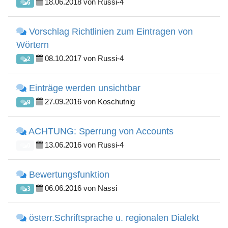
18.06.2018 von Russi-4
6
Vorschlag Richtlinien zum Eintragen von
Wörtern
08.10.2017 von Russi-4
2
Einträge werden unsichtbar
27.09.2016 von Koschutnig
9
ACHTUNG: Sperrung von Accounts
13.06.2016 von Russi-4
0
Bewertungsfunktion
06.06.2016 von Nassi
3
österr.Schriftsprache u. regionalen Dialekt