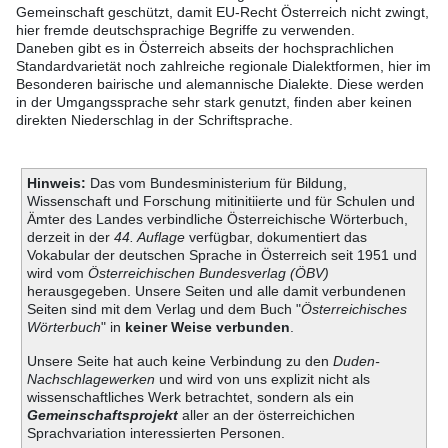
Gemeinschaft geschützt, damit EU-Recht Österreich nicht zwingt,
hier fremde deutschsprachige Begriffe zu verwenden.
Daneben gibt es in Österreich abseits der hochsprachlichen
Standardvarietät noch zahlreiche regionale Dialektformen, hier im
Besonderen bairische und alemannische Dialekte. Diese werden
in der Umgangssprache sehr stark genutzt, finden aber keinen
direkten Niederschlag in der Schriftsprache.
Hinweis:
Das vom Bundesministerium für Bildung,
Wissenschaft und Forschung mitinitiierte und für Schulen und
Ämter des Landes verbindliche Österreichische Wörterbuch,
derzeit in der
44. Auflage
verfügbar, dokumentiert das
Vokabular der deutschen Sprache in Österreich seit 1951 und
wird vom
Österreichischen Bundesverlag (ÖBV)
herausgegeben. Unsere Seiten und alle damit verbundenen
Seiten sind mit dem Verlag und dem Buch "
Österreichisches
Wörterbuch
" in
keiner Weise verbunden
.
Unsere Seite hat auch keine Verbindung zu den
Duden-
Nachschlagewerken
und wird von uns explizit nicht als
wissenschaftliches Werk betrachtet, sondern als ein
Gemeinschaftsprojekt
aller an der österreichichen
Sprachvariation interessierten Personen.