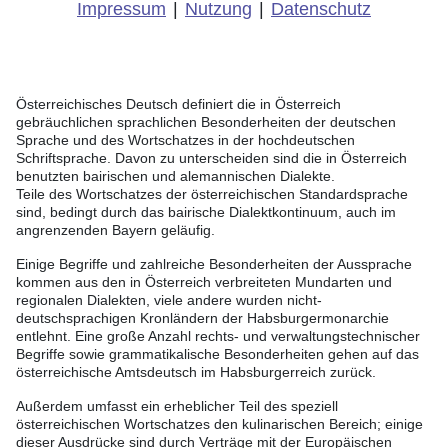
Impressum
|
Nutzung
|
Datenschutz
Österreichisches Deutsch definiert die in Österreich
gebräuchlichen sprachlichen Besonderheiten der deutschen
Sprache und des Wortschatzes in der hochdeutschen
Schriftsprache. Davon zu unterscheiden sind die in Österreich
benutzten bairischen und alemannischen Dialekte.
Teile des Wortschatzes der österreichischen Standardsprache
sind, bedingt durch das bairische Dialektkontinuum, auch im
angrenzenden Bayern geläufig.
Einige Begriffe und zahlreiche Besonderheiten der Aussprache
kommen aus den in Österreich verbreiteten Mundarten und
regionalen Dialekten, viele andere wurden nicht-
deutschsprachigen Kronländern der Habsburgermonarchie
entlehnt. Eine große Anzahl rechts- und verwaltungstechnischer
Begriffe sowie grammatikalische Besonderheiten gehen auf das
österreichische Amtsdeutsch im Habsburgerreich zurück.
Außerdem umfasst ein erheblicher Teil des speziell
österreichischen Wortschatzes den kulinarischen Bereich; einige
dieser Ausdrücke sind durch Verträge mit der Europäischen