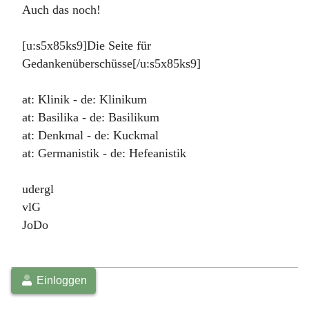
Auch das noch!
[u:s5x85ks9]Die Seite für
Gedankenüberschüsse[/u:s5x85ks9]
at: Klinik - de: Klinikum
at: Basilika - de: Basilikum
at: Denkmal - de: Kuckmal
at: Germanistik - de: Hefeanistik
udergl
vlG
JoDo
Einloggen