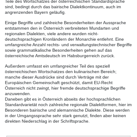
Teile des Wortschatzes der österreichischen Standardsprache
sind, bedingt durch das bairische Dialektkontinuum, auch im
angrenzenden Bayern geläufig.
Einige Begriffe und zahlreiche Besonderheiten der Aussprache
entstammen den in Österreich verbreiteten Mundarten und
regionalen Dialekten, viele andere wurden nicht-
deutschsprachigen Kronländern der Monarchie entlehnt. Eine
umfangreiche Anzahl rechts- und verwaltungstechnischer Begriffe
sowie grammatikalische Besonderheiten gehen auf das
österreichische Amtsdeutsch im Habsburgerreich zurück.
Außerdem umfasst ein umfangreicher Teil des speziell
österreichischen Wortschatzes den kulinarischen Bereich;
manche dieser Ausdrücke sind durch Verträge mit der
Europäischen Gemeinschaft geschützt, damit EU-Recht
Österreich nicht zwingt, hier fremde deutschsprachige Begriffe
anzuwenden.
Daneben gibt es in Österreich abseits der hochsprachlichen
Standardvarietät noch zahlreiche regionale Dialektformen, hier im
Besonderen bairische und alemannische Dialekte. Diese werden
in der Umgangssprache sehr stark genutzt, finden aber keinen
direkten Niederschlag in der Schriftsprache.