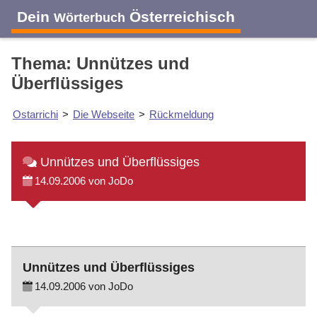
Dein
Österreichisch
Wörterbuch
Thema: Unnützes und
Überflüssiges
Ostarrichi
>
Die Webseite
>
Rückmeldung
Unnützes und Überflüssiges
14.09.2006 von JoDo
Unnützes und Überflüssiges
14.09.2006 von JoDo