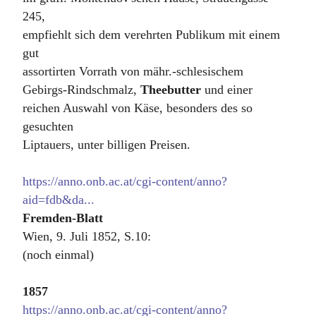
245,
empfiehlt sich dem verehrten Publikum mit einem
gut
assortirten Vorrath von mähr.-schlesischem
Gebirgs-Rindschmalz,
Theebutter
und einer
reichen Auswahl von Käse, besonders des so
gesuchten
Liptauers, unter billigen Preisen.
https://anno.onb.ac.at/cgi-content/anno?
aid=fdb&da...
Fremden-Blatt
Wien, 9. Juli 1852, S.10:
(noch einmal)
1857
https://anno.onb.ac.at/cgi-content/anno?