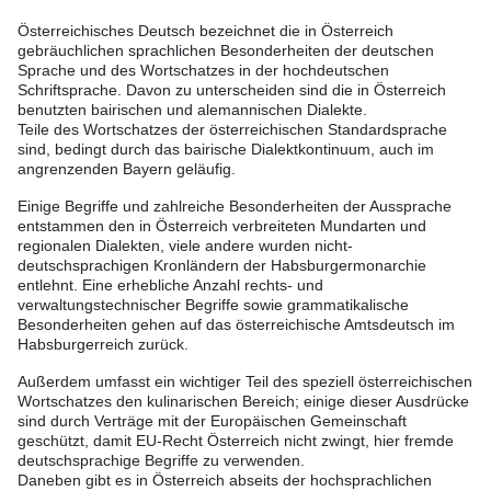
Österreichisches Deutsch bezeichnet die in Österreich
gebräuchlichen sprachlichen Besonderheiten der deutschen
Sprache und des Wortschatzes in der hochdeutschen
Schriftsprache. Davon zu unterscheiden sind die in Österreich
benutzten bairischen und alemannischen Dialekte.
Teile des Wortschatzes der österreichischen Standardsprache
sind, bedingt durch das bairische Dialektkontinuum, auch im
angrenzenden Bayern geläufig.
Einige Begriffe und zahlreiche Besonderheiten der Aussprache
entstammen den in Österreich verbreiteten Mundarten und
regionalen Dialekten, viele andere wurden nicht-
deutschsprachigen Kronländern der Habsburgermonarchie
entlehnt. Eine erhebliche Anzahl rechts- und
verwaltungstechnischer Begriffe sowie grammatikalische
Besonderheiten gehen auf das österreichische Amtsdeutsch im
Habsburgerreich zurück.
Außerdem umfasst ein wichtiger Teil des speziell österreichischen
Wortschatzes den kulinarischen Bereich; einige dieser Ausdrücke
sind durch Verträge mit der Europäischen Gemeinschaft
geschützt, damit EU-Recht Österreich nicht zwingt, hier fremde
deutschsprachige Begriffe zu verwenden.
Daneben gibt es in Österreich abseits der hochsprachlichen