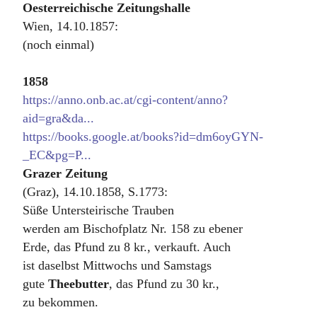
Oesterreichische Zeitungshalle
Wien, 14.10.1857:
(noch einmal)
1858
https://anno.onb.ac.at/cgi-content/anno?
aid=gra&da...
https://books.google.at/books?id=dm6oyGYN-
_EC&pg=P...
Grazer Zeitung
(Graz), 14.10.1858, S.1773:
Süße Untersteirische Trauben
werden am Bischofplatz Nr. 158 zu ebener
Erde, das Pfund zu 8 kr., verkauft. Auch
ist daselbst Mittwochs und Samstags
gute
Theebutter
, das Pfund zu 30 kr.,
zu bekommen.