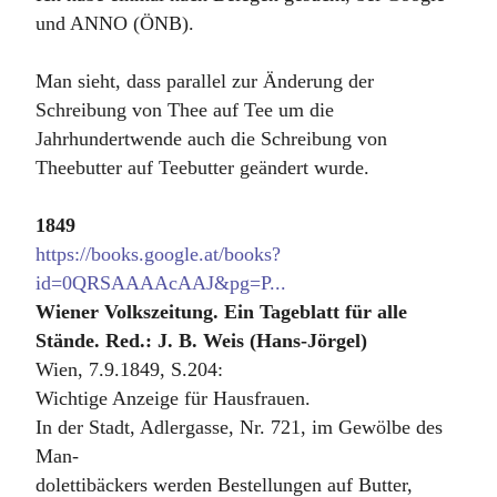
und ANNO (ÖNB).
Man sieht, dass parallel zur Änderung der
Schreibung von Thee auf Tee um die
Jahrhundertwende auch die Schreibung von
Theebutter auf Teebutter geändert wurde.
1849
https://books.google.at/books?
id=0QRSAAAAcAAJ&pg=P...
Wiener Volkszeitung. Ein Tageblatt für alle
Stände. Red.: J. B. Weis (Hans-Jörgel)
Wien, 7.9.1849, S.204:
Wichtige Anzeige für Hausfrauen.
In der Stadt, Adlergasse, Nr. 721, im Gewölbe des
Man-
dolettibäckers werden Bestellungen auf Butter,