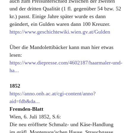
auch zum Preisunterschied zwischen der zweiten
und der dritten Qualität (1 fl. gegenüber 54 bzw. 52
kr.) passt. Einige Jahre später wurde es dann
geändert, ein Gulden waren dann 100 Kreuzer.
https://www.geschichtewiki.wien.gv.at/Gulden
Über die Mandolettibäcker kann man hier etwas
lesen:
https://www.diepresse.com/4602187/haarmaler-und-
ha...
1852
https://anno.onb.ac.at/cgi-content/anno?
aid=fdb&da...
Fremden-Blatt
Wien, 6. Juli 1852, S.6:
Die neu eröffnete Schmalz- und Käse-Handlung
im gräfl. Montenuov'schen Hause, Strauchgasse