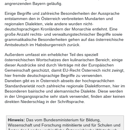
angrenzenden Bayern geläufig.
Einige Begriffe und zahlreiche Besonderheiten der Aussprache
entstammen den in Österreich verbreiteten Mundarten und
regionalen Dialekten, viele andere wurden nicht-
deutschsprachigen Kronländern der Monarchie entlehnt. Eine
große Anzahl rechts- und verwaltungstechnischer Begriffe sowie
grammatikalische Besonderheiten gehen auf das österreichische
Amtsdeutsch im Habsburgerreich zurück.
Außerdem umfasst ein erheblicher Teil des speziell
österreichischen Wortschatzes den kulinarischen Bereich; einige
dieser Ausdrücke sind durch Verträge mit der Europäischen
Gemeinschaft geschützt, damit EU-Recht Österreich nicht zwingt,
hier fremde deutschsprachige Begriffe zu verwenden.
Daneben gibt es in Österreich abseits der hochsprachlichen
Standardvarietät noch zahlreiche regionale Dialektformen, hier im
Besonderen bairische und alemannische Dialekte. Diese werden
in der Umgangssprache sehr stark verwendet, finden aber keinen
direkten Niederschlag in der Schriftsprache.
Hinweis:
Das vom Bundesministerium für Bildung,
Wissenschaft und Forschung mitinitiierte und für Schulen und