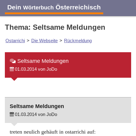
Dein
Österreichisch
Wörterbuch
Thema: Seltsame Meldungen
Ostarrichi
>
Die Webseite
>
Rückmeldung
Seltsame Meldungen
01.03.2014 von JoDo
Seltsame Meldungen
01.03.2014 von JoDo
treten neulich gehäuft in ostarrichi auf: