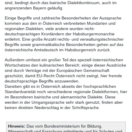
sind, bedingt durch das bairische Dialektkontinuum, auch im
angrenzenden Bayern geläufig.
Einige Begriffe und zahlreiche Besonderheiten der Aussprache
kommen aus den in Österreich verbreiteten Mundarten und
regionalen Dialekten, viele andere wurden nicht-
deutschsprachigen Kronländern der Habsburgermonarchie
entlehnt. Eine große Anzahl rechts- und verwaltungstechnischer
Begriffe sowie grammatikalische Besonderheiten gehen auf das
österreichische Amtsdeutsch im Habsburgerreich zurück.
Außerdem umfasst ein großer Teil des speziell österreichischen
Wortschatzes den kulinarischen Bereich; einige dieser Ausdrücke
sind durch Verträge mit der Europäischen Gemeinschaft
geschützt, damit EU-Recht Österreich nicht zwingt, hier fremde
deutschsprachige Begriffe anzuwenden.
Daneben gibt es in Österreich abseits der hochsprachlichen
Standardvarietät noch verschiedene regionale Dialektformen, hier
im Besonderen bairische und alemannische Dialekte. Diese
werden in der Umgangssprache sehr stark genutzt, finden aber
keinen direkten Niederschlag in der Schriftsprache.
Hinweis:
Das vom Bundesministerium für Bildung,
Wissenschaft und Forschung mitinitiierte und für Schulen und