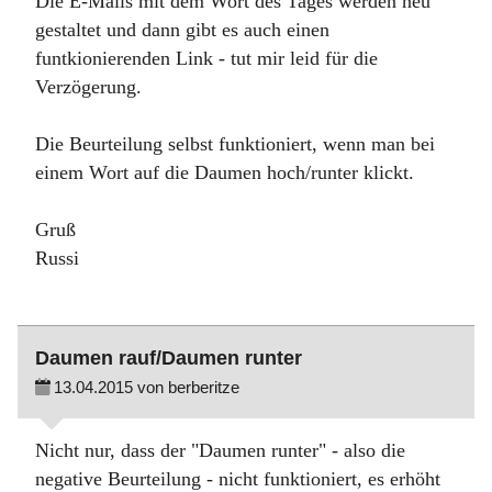
Die E-Mails mit dem Wort des Tages werden neu
gestaltet und dann gibt es auch einen
funtkionierenden Link - tut mir leid für die
Verzögerung.
Die Beurteilung selbst funktioniert, wenn man bei
einem Wort auf die Daumen hoch/runter klickt.
Gruß
Russi
Daumen rauf/Daumen runter
13.04.2015 von berberitze
Nicht nur, dass der "Daumen runter" - also die
negative Beurteilung - nicht funktioniert, es erhöht