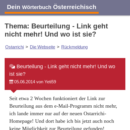
Dein
Österreichisch
Wörterbuch
Thema: Beurteilung - Link geht
nicht mehr! Und wo ist sie?
Ostarrichi
>
Die Webseite
>
Rückmeldung
Beurteilung - Link geht nicht mehr! Und wo
ist sie?
05.06.2014 von Yeti59
Seit etwa 2 Wochen funktioniert der Link zur
Beurteilung aus dem e-Mail-Programm nicht mehr,
ich lande immer nur auf der neuen Ostarrichi-
Homepage! Und dort habe ich bis jetzt auch noch
keine Möglichkeit zur Beurteilung gefunden!