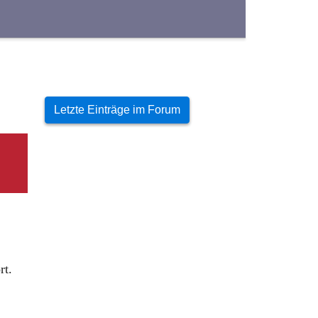
Letzte Einträge im Forum
rt.