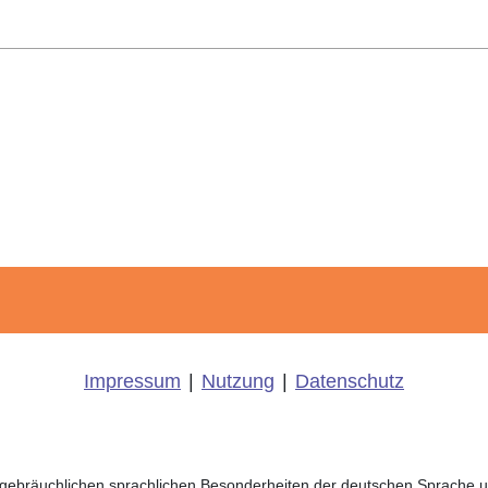
Impressum
|
Nutzung
|
Datenschutz
ch gebräuchlichen sprachlichen Besonderheiten der deutschen Sprache 