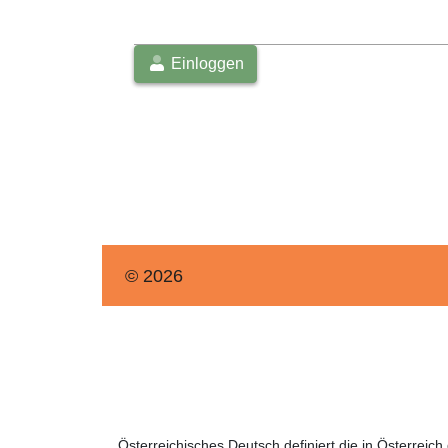
Einloggen
© 2026
Österreichisches Deutsch definiert die in Österrei