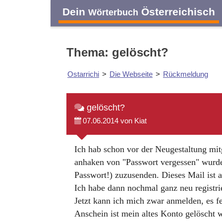
Dein
Österreichisch
Wörterbuch
Thema: gelöscht?
Ostarrichi
>
Die Webseite
>
Rückmeldung
gelöscht?
07.06.2014 von Kiat
Ich hab schon vor der Neugestaltung mi
anhaken von "Passwort vergessen" wurde 
Passwort!) zuzusenden. Dieses Mail ist
Ich habe dann nochmal ganz neu registr
Jetzt kann ich mich zwar anmelden, es f
Anschein ist mein altes Konto gelösch