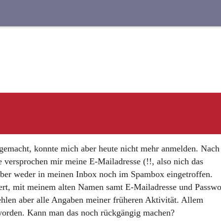
Suche
tgemacht, konnte mich aber heute nicht mehr anmelden. Nach
versprochen mir meine E-Mailadresse (!!, also nich das
 aber weder in meinen Inbox noch im Spambox eingetroffen.
iert, mit meinem alten Namen samt E-Mailadresse und Passwo
ehlen aber alle Angaben meiner früheren Aktivität. Allem
t worden. Kann man das noch rückgängig machen?