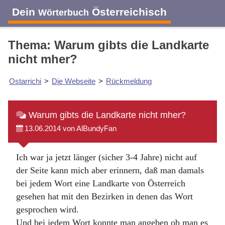
Dein
Österreichisch
Wörterbuch
Thema: Warum gibts die Landkarte
nicht mher?
Ostarrichi
>
Die Webseite
>
Rückmeldung
Warum gibts die Landkarte nicht mher?
13.06.2014 von AlBundyFan
Ich war ja jetzt länger (sicher 3-4 Jahre) nicht auf
der Seite kann mich aber erinnern, daß man damals
bei jedem Wort eine Landkarte von Österreich
gesehen hat mit den Bezirken in denen das Wort
gesprochen wird.
Und bei jedem Wort konnte man angeben ob man es