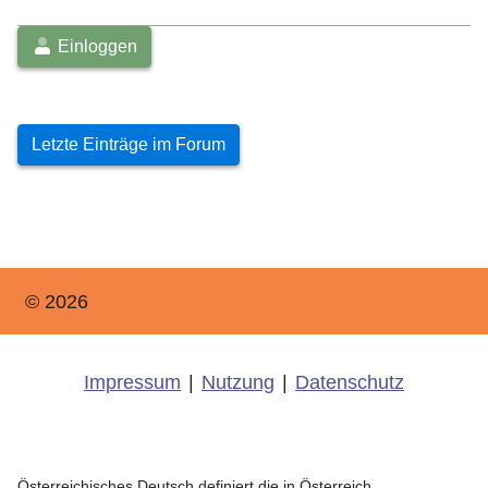
Einloggen
Letzte Einträge im Forum
© 2026
Impressum
|
Nutzung
|
Datenschutz
Österreichisches Deutsch definiert die in Österreich