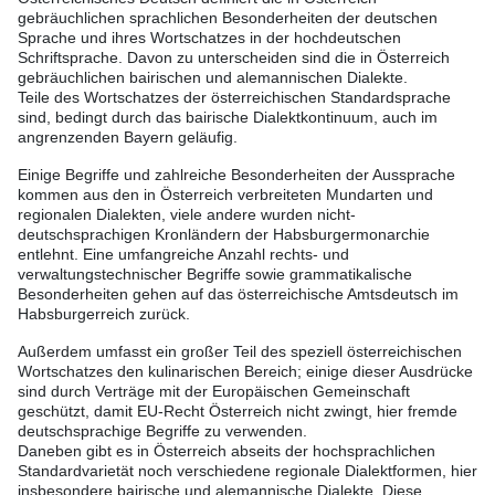
gebräuchlichen sprachlichen Besonderheiten der deutschen
Sprache und ihres Wortschatzes in der hochdeutschen
Schriftsprache. Davon zu unterscheiden sind die in Österreich
gebräuchlichen bairischen und alemannischen Dialekte.
Teile des Wortschatzes der österreichischen Standardsprache
sind, bedingt durch das bairische Dialektkontinuum, auch im
angrenzenden Bayern geläufig.
Einige Begriffe und zahlreiche Besonderheiten der Aussprache
kommen aus den in Österreich verbreiteten Mundarten und
regionalen Dialekten, viele andere wurden nicht-
deutschsprachigen Kronländern der Habsburgermonarchie
entlehnt. Eine umfangreiche Anzahl rechts- und
verwaltungstechnischer Begriffe sowie grammatikalische
Besonderheiten gehen auf das österreichische Amtsdeutsch im
Habsburgerreich zurück.
Außerdem umfasst ein großer Teil des speziell österreichischen
Wortschatzes den kulinarischen Bereich; einige dieser Ausdrücke
sind durch Verträge mit der Europäischen Gemeinschaft
geschützt, damit EU-Recht Österreich nicht zwingt, hier fremde
deutschsprachige Begriffe zu verwenden.
Daneben gibt es in Österreich abseits der hochsprachlichen
Standardvarietät noch verschiedene regionale Dialektformen, hier
insbesondere bairische und alemannische Dialekte. Diese