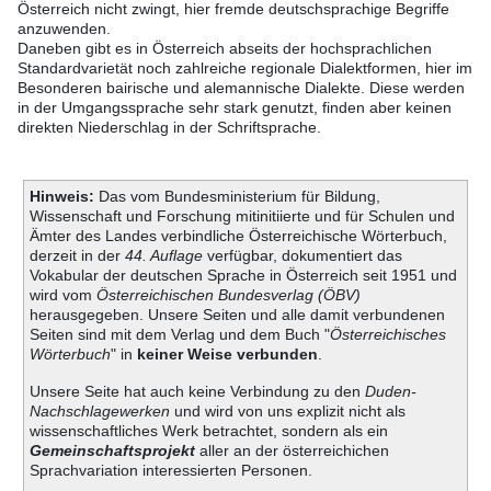
Österreich nicht zwingt, hier fremde deutschsprachige Begriffe
anzuwenden.
Daneben gibt es in Österreich abseits der hochsprachlichen
Standardvarietät noch zahlreiche regionale Dialektformen, hier im
Besonderen bairische und alemannische Dialekte. Diese werden
in der Umgangssprache sehr stark genutzt, finden aber keinen
direkten Niederschlag in der Schriftsprache.
Hinweis:
Das vom Bundesministerium für Bildung,
Wissenschaft und Forschung mitinitiierte und für Schulen und
Ämter des Landes verbindliche Österreichische Wörterbuch,
derzeit in der
44. Auflage
verfügbar, dokumentiert das
Vokabular der deutschen Sprache in Österreich seit 1951 und
wird vom
Österreichischen Bundesverlag (ÖBV)
herausgegeben. Unsere Seiten und alle damit verbundenen
Seiten sind mit dem Verlag und dem Buch "
Österreichisches
Wörterbuch
" in
keiner Weise verbunden
.
Unsere Seite hat auch keine Verbindung zu den
Duden-
Nachschlagewerken
und wird von uns explizit nicht als
wissenschaftliches Werk betrachtet, sondern als ein
Gemeinschaftsprojekt
aller an der österreichichen
Sprachvariation interessierten Personen.