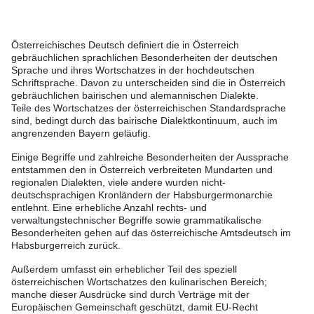
Österreichisches Deutsch definiert die in Österreich
gebräuchlichen sprachlichen Besonderheiten der deutschen
Sprache und ihres Wortschatzes in der hochdeutschen
Schriftsprache. Davon zu unterscheiden sind die in Österreich
gebräuchlichen bairischen und alemannischen Dialekte.
Teile des Wortschatzes der österreichischen Standardsprache
sind, bedingt durch das bairische Dialektkontinuum, auch im
angrenzenden Bayern geläufig.
Einige Begriffe und zahlreiche Besonderheiten der Aussprache
entstammen den in Österreich verbreiteten Mundarten und
regionalen Dialekten, viele andere wurden nicht-
deutschsprachigen Kronländern der Habsburgermonarchie
entlehnt. Eine erhebliche Anzahl rechts- und
verwaltungstechnischer Begriffe sowie grammatikalische
Besonderheiten gehen auf das österreichische Amtsdeutsch im
Habsburgerreich zurück.
Außerdem umfasst ein erheblicher Teil des speziell
österreichischen Wortschatzes den kulinarischen Bereich;
manche dieser Ausdrücke sind durch Verträge mit der
Europäischen Gemeinschaft geschützt, damit EU-Recht