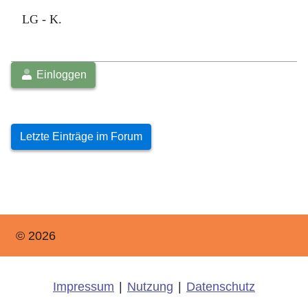
LG - K.
Einloggen
Letzte Einträge im Forum
© 2026
Impressum
|
Nutzung
|
Datenschutz