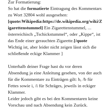
Zur Formatierung:
So hat die
formatierte
Eintragung des Kommentars
zu Wort 32804 wohl ausgesehen:
[quote:Wikipedia:https://de.wikipedia.org/wiki/Z
igarettenstummel]
Ein Zigarettenstummel, ...
österreichisch „Tschickstummel“, oder „Kippe“, ist
das Ende einer gerauchten Zigarette.
[/quote
Wichtig ist, aber leider nicht zeigen lässt sich die
schließende eckige Klammer ]
Unterhalb deiner Frage hast du vor deren
Absendung ja eine Anleitung gesehen, von der auch
für die Kommentare zu Einträgen gilt: b, /b für
Fettes sowie i, /i für Schräges, jeweils in eckiger
Klammer.
Leider jedoch gibt es bei den Kommentaren keine
Vorschau und nach Absendung kein Zurück.