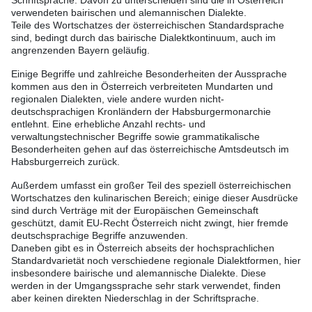
Schriftsprache. Davon zu unterscheiden sind die in Österreich
verwendeten bairischen und alemannischen Dialekte.
Teile des Wortschatzes der österreichischen Standardsprache
sind, bedingt durch das bairische Dialektkontinuum, auch im
angrenzenden Bayern geläufig.
Einige Begriffe und zahlreiche Besonderheiten der Aussprache
kommen aus den in Österreich verbreiteten Mundarten und
regionalen Dialekten, viele andere wurden nicht-
deutschsprachigen Kronländern der Habsburgermonarchie
entlehnt. Eine erhebliche Anzahl rechts- und
verwaltungstechnischer Begriffe sowie grammatikalische
Besonderheiten gehen auf das österreichische Amtsdeutsch im
Habsburgerreich zurück.
Außerdem umfasst ein großer Teil des speziell österreichischen
Wortschatzes den kulinarischen Bereich; einige dieser Ausdrücke
sind durch Verträge mit der Europäischen Gemeinschaft
geschützt, damit EU-Recht Österreich nicht zwingt, hier fremde
deutschsprachige Begriffe anzuwenden.
Daneben gibt es in Österreich abseits der hochsprachlichen
Standardvarietät noch verschiedene regionale Dialektformen, hier
insbesondere bairische und alemannische Dialekte. Diese
werden in der Umgangssprache sehr stark verwendet, finden
aber keinen direkten Niederschlag in der Schriftsprache.