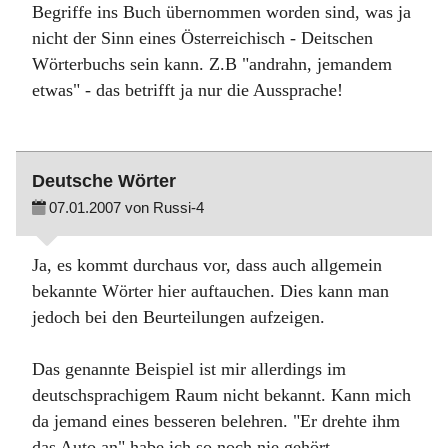
Begriffe ins Buch übernommen worden sind, was ja
nicht der Sinn eines Österreichisch - Deitschen
Wörterbuchs sein kann. Z.B "andrahn, jemandem
etwas" - das betrifft ja nur die Aussprache!
Deutsche Wörter
07.01.2007 von Russi-4
Ja, es kommt durchaus vor, dass auch allgemein
bekannte Wörter hier auftauchen. Dies kann man
jedoch bei den Beurteilungen aufzeigen.
Das genannte Beispiel ist mir allerdings im
deutschsprachigem Raum nicht bekannt. Kann mich
da jemand eines besseren belehren. "Er drehte ihm
das Auto an" habe ich so noch nie gehört.