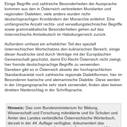
Einige Begriffe und zahlreiche Besonderheiten der Aussprache
kommen aus den in Österreich verbreiteten Mundarten und
regionalen Dialekten, viele andere wurden nicht-
deutschsprachigen Kronländern der Monarchie entlehnt. Eine
umfangreiche Anzahl rechts- und verwaltungstechnischer Begriffe
sowie grammatikalische Besonderheiten gehen auf das
österreichische Amtsdeutsch im Habsburgerreich zurück.
Außerdem umfasst ein erheblicher Teil des speziell
österreichischen Wortschatzes den kulinarischen Bereich; einige
dieser Ausdrücke sind durch Verträge mit der Europäischen
Gemeinschaft geschützt, damit EU-Recht Österreich nicht zwingt,
hier fremde deutschsprachige Begriffe zu verwenden.
Daneben gibt es in Österreich abseits der hochsprachlichen
Standardvarietät noch zahlreiche regionale Dialektformen, hier im
Besonderen bairische und alemannische Dialekte. Diese werden
in der Umgangssprache sehr stark verwendet, finden aber keinen
direkten Niederschlag in der Schriftsprache.
Hinweis:
Das vom Bundesministerium für Bildung,
Wissenschaft und Forschung mitinitiierte und für Schulen und
Ämter des Landes verbindliche Österreichische Wörterbuch,
derzeit in der
44. Auflage
verfügbar, dokumentiert das