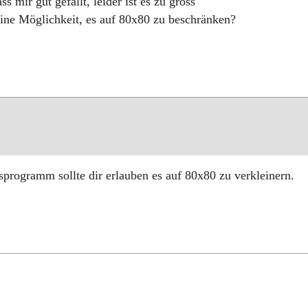
s mir gut gefällt, leider ist es zu gross
 eine Möglichkeit, es auf 80x80 zu beschränken?
sprogramm sollte dir erlauben es auf 80x80 zu verkleinern.