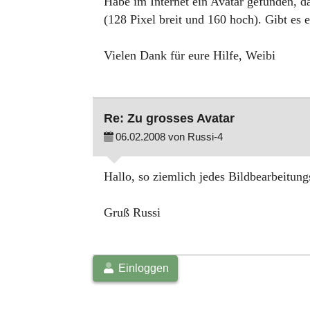
Habe im Internet ein Avatar gefunden, das
(128 Pixel breit und 160 hoch). Gibt es
Vielen Dank für eure Hilfe, Weibi
Re: Zu grosses Avatar
06.02.2008 von Russi-4
Hallo, so ziemlich jedes Bildbearbeitung
Gruß Russi
Einloggen