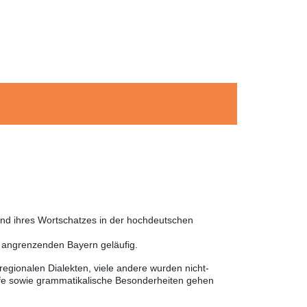
und ihres Wortschatzes in der hochdeutschen
m angrenzenden Bayern geläufig.
egionalen Dialekten, viele andere wurden nicht-
ffe sowie grammatikalische Besonderheiten gehen