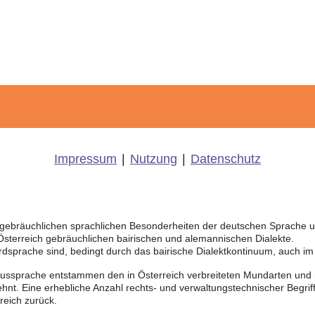
Impressum
|
Nutzung
|
Datenschutz
ch gebräuchlichen sprachlichen Besonderheiten der deutschen Sprache 
 Österreich gebräuchlichen bairischen und alemannischen Dialekte.
rdsprache sind, bedingt durch das bairische Dialektkontinuum, auch i
Aussprache entstammen den in Österreich verbreiteten Mundarten und r
hnt. Eine erhebliche Anzahl rechts- und verwaltungstechnischer Begri
reich zurück.