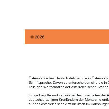
© 2026
Österreichisches Deutsch definiert die in Österrei
Schriftsprache. Davon zu unterscheiden sind die in
Teile des Wortschatzes der österreichischen Standa
Einige Begriffe und zahlreiche Besonderheiten der 
deutschsprachigen Kronländern der Monarchie entle
auf das österreichische Amtsdeutsch im Habsburger