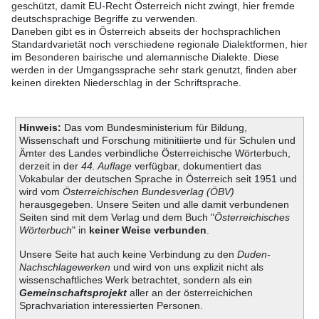
geschützt, damit EU-Recht Österreich nicht zwingt, hier fremde
deutschsprachige Begriffe zu verwenden.
Daneben gibt es in Österreich abseits der hochsprachlichen
Standardvarietät noch verschiedene regionale Dialektformen, hier
im Besonderen bairische und alemannische Dialekte. Diese
werden in der Umgangssprache sehr stark genutzt, finden aber
keinen direkten Niederschlag in der Schriftsprache.
Hinweis:
Das vom Bundesministerium für Bildung,
Wissenschaft und Forschung mitinitiierte und für Schulen und
Ämter des Landes verbindliche Österreichische Wörterbuch,
derzeit in der
44. Auflage
verfügbar, dokumentiert das
Vokabular der deutschen Sprache in Österreich seit 1951 und
wird vom
Österreichischen Bundesverlag (ÖBV)
herausgegeben. Unsere Seiten und alle damit verbundenen
Seiten sind mit dem Verlag und dem Buch "
Österreichisches
Wörterbuch
" in
keiner Weise verbunden
.
Unsere Seite hat auch keine Verbindung zu den
Duden-
Nachschlagewerken
und wird von uns explizit nicht als
wissenschaftliches Werk betrachtet, sondern als ein
Gemeinschaftsprojekt
aller an der österreichichen
Sprachvariation interessierten Personen.