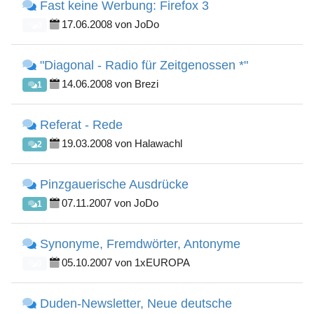
Fast keine Werbung: Firefox 3
17.06.2008 von JoDo
0
"Diagonal - Radio für Zeitgenossen *"
14.06.2008 von Brezi
1
Referat - Rede
19.03.2008 von Halawachl
2
Pinzgauerische Ausdrücke
07.11.2007 von JoDo
1
Synonyme, Fremdwörter, Antonyme
05.10.2007 von 1xEUROPA
0
Duden-Newsletter, Neue deutsche