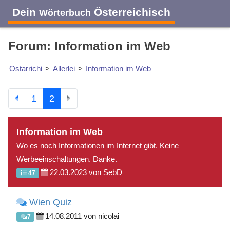
Dein
Österreichisch
Wörterbuch
Forum: Information im Web
Ostarrichi
>
Allerlei
>
Information im Web
1
2
Information im Web
Wo es noch Informationen im Internet gibt. Keine
Werbeeinschaltungen. Danke.
22.03.2023 von SebD
47
Wien Quiz
14.08.2011 von nicolai
7