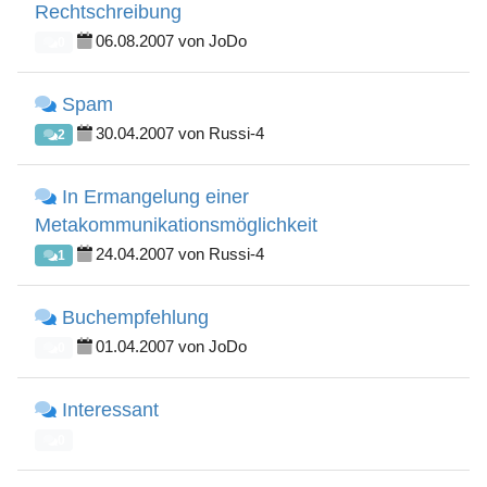
Rechtschreibung
06.08.2007 von JoDo
0
Spam
30.04.2007 von Russi-4
2
In Ermangelung einer
Metakommunikationsmöglichkeit
24.04.2007 von Russi-4
1
Buchempfehlung
01.04.2007 von JoDo
0
Interessant
0