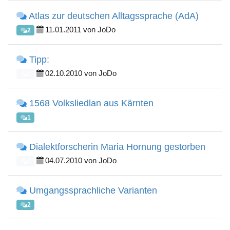
Atlas zur deutschen Alltagssprache (AdA)
11.01.2011 von JoDo
2
Tipp:
02.10.2010 von JoDo
0
1568 Volksliedlan aus Kärnten
1
Dialektforscherin Maria Hornung gestorben
04.07.2010 von JoDo
0
Umgangssprachliche Varianten
2