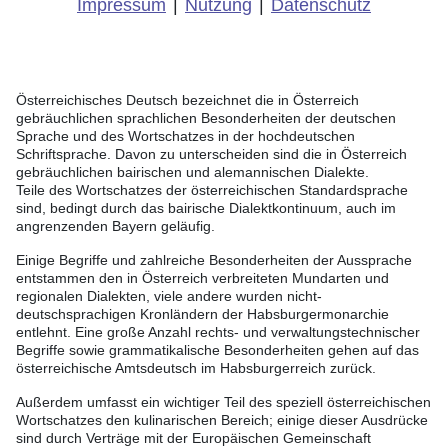
Impressum
|
Nutzung
|
Datenschutz
Österreichisches Deutsch bezeichnet die in Österreich
gebräuchlichen sprachlichen Besonderheiten der deutschen
Sprache und des Wortschatzes in der hochdeutschen
Schriftsprache. Davon zu unterscheiden sind die in Österreich
gebräuchlichen bairischen und alemannischen Dialekte.
Teile des Wortschatzes der österreichischen Standardsprache
sind, bedingt durch das bairische Dialektkontinuum, auch im
angrenzenden Bayern geläufig.
Einige Begriffe und zahlreiche Besonderheiten der Aussprache
entstammen den in Österreich verbreiteten Mundarten und
regionalen Dialekten, viele andere wurden nicht-
deutschsprachigen Kronländern der Habsburgermonarchie
entlehnt. Eine große Anzahl rechts- und verwaltungstechnischer
Begriffe sowie grammatikalische Besonderheiten gehen auf das
österreichische Amtsdeutsch im Habsburgerreich zurück.
Außerdem umfasst ein wichtiger Teil des speziell österreichischen
Wortschatzes den kulinarischen Bereich; einige dieser Ausdrücke
sind durch Verträge mit der Europäischen Gemeinschaft