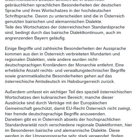
gebräuchlichen sprachlichen Besonderheiten der deutschen
Sprache und ihres Wortschatzes in der hochdeutschen
Schriftsprache. Davon zu unterscheiden sind die in Österreich
genutzten bairischen und alemannischen Dialekte.
Teile des Wortschatzes der österreichischen Standardsprache
sind, bedingt durch das bairische Dialektkontinuum, auch im
angrenzenden Bayern geläufig.
Einige Begriffe und zahlreiche Besonderheiten der Aussprache
kommen aus den in Österreich verbreiteten Mundarten und
regionalen Dialekten, viele andere wurden nicht-
deutschsprachigen Kronländern der Monarchie entlehnt. Eine
erhebliche Anzahl rechts- und verwaltungstechnischer Begriffe
sowie grammatikalische Besonderheiten gehen auf das
österreichische Amtsdeutsch im Habsburgerreich zurück.
Außerdem umfasst ein wichtiger Teil des speziell österreichischen
Wortschatzes den kulinarischen Bereich; manche dieser
Ausdrücke sind durch Verträge mit der Europäischen
Gemeinschaft geschützt, damit EU-Recht Österreich nicht zwingt,
hier fremde deutschsprachige Begriffe anzuwenden.
Daneben gibt es in Österreich abseits der hochsprachlichen
Standardvarietät noch verschiedene regionale Dialektformen, hier
im Besonderen bairische und alemannische Dialekte. Diese
werden in der Umgangssprache sehr stark verwendet, finden