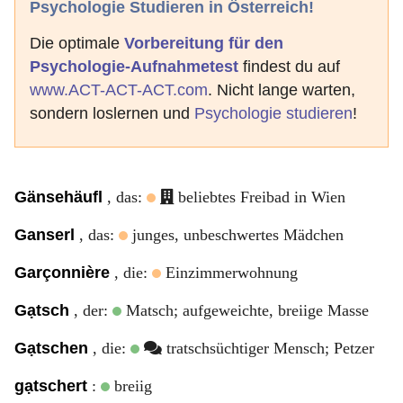
Psychologie Studieren in Österreich!
Die optimale
Vorbereitung für den
Psychologie-Aufnahmetest
findest du auf
www.ACT-ACT-ACT.com
. Nicht lange warten,
sondern loslernen und
Psychologie studieren
!
Gänsehäufl
, das:
beliebtes Freibad in Wien
Ganserl
, das:
junges, unbeschwertes Mädchen
Garçonnière
, die:
Einzimmerwohnung
Gạtsch
, der:
Matsch; aufgeweichte, breiige Masse
Gạtschen
, die:
tratschsüchtiger Mensch; Petzer
gạtschert
:
breiig