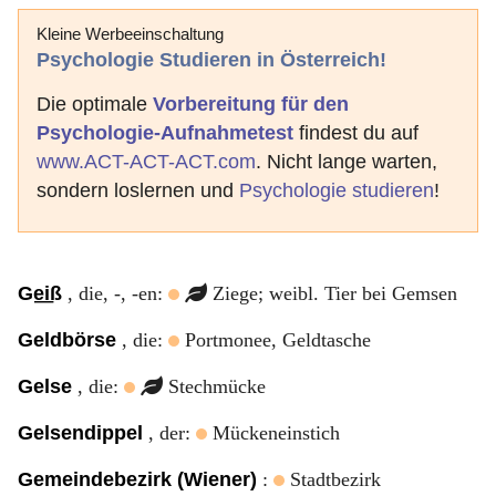
Kleine Werbeeinschaltung
Psychologie Studieren in Österreich!
Die optimale
Vorbereitung für den
Psychologie-Aufnahmetest
findest du auf
www.ACT-ACT-ACT.com
. Nicht lange warten,
sondern loslernen und
Psychologie studieren
!
Ge͟iß
, die, -, -en:
Ziege; weibl. Tier bei Gemsen
Geldbörse
, die:
Portmonee, Geldtasche
Gelse
, die:
Stechmücke
Gelsendippel
, der:
Mückeneinstich
Gemeindebezirk (Wiener)
:
Stadtbezirk