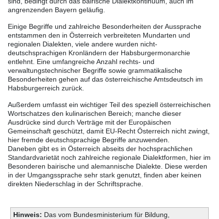
sind, bedingt durch das bairische Dialektkontinuum, auch im
angrenzenden Bayern geläufig.
Einige Begriffe und zahlreiche Besonderheiten der Aussprache
entstammen den in Österreich verbreiteten Mundarten und
regionalen Dialekten, viele andere wurden nicht-
deutschsprachigen Kronländern der Habsburgermonarchie
entlehnt. Eine umfangreiche Anzahl rechts- und
verwaltungstechnischer Begriffe sowie grammatikalische
Besonderheiten gehen auf das österreichische Amtsdeutsch im
Habsburgerreich zurück.
Außerdem umfasst ein wichtiger Teil des speziell österreichischen
Wortschatzes den kulinarischen Bereich; manche dieser
Ausdrücke sind durch Verträge mit der Europäischen
Gemeinschaft geschützt, damit EU-Recht Österreich nicht zwingt,
hier fremde deutschsprachige Begriffe anzuwenden.
Daneben gibt es in Österreich abseits der hochsprachlichen
Standardvarietät noch zahlreiche regionale Dialektformen, hier im
Besonderen bairische und alemannische Dialekte. Diese werden
in der Umgangssprache sehr stark genutzt, finden aber keinen
direkten Niederschlag in der Schriftsprache.
Hinweis:
Das vom Bundesministerium für Bildung,